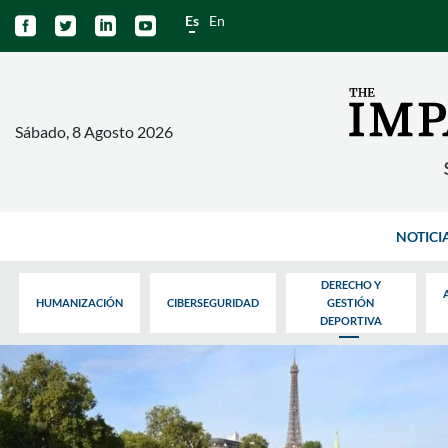
Es
En




Sábado, 8 Agosto 2026
NOTICI
DERECHO Y
HUMANIZACIÓN
CIBERSEGURIDAD
GESTIÓN
DEPORTIVA