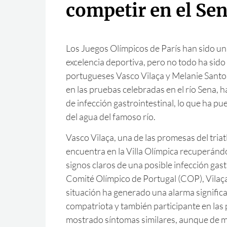
competir en el Se
Los Juegos Olímpicos de París han sido un
excelencia deportiva, pero no todo ha sido 
portugueses Vasco Vilaça y Melanie Santos
en las pruebas celebradas en el río Sena,
de infección gastrointestinal, lo que ha pue
del agua del famoso río.
Vasco Vilaça, una de las promesas del tria
encuentra en la Villa Olímpica recuperán
signos claros de una posible infección gast
Comité Olímpico de Portugal (COP), Vilaça 
situación ha generado una alarma significa
compatriota y también participante en las 
mostrado síntomas similares, aunque de 