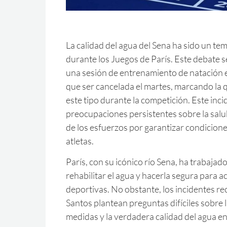
La calidad del agua del Sena ha sido un te
durante los Juegos de París. Este debate s
una sesión de entrenamiento de natación 
que ser cancelada el martes, marcando la 
este tipo durante la competición. Este inci
preocupaciones persistentes sobre la salub
de los esfuerzos por garantizar condicione
atletas.
París, con su icónico río Sena, ha trabaja
rehabilitar el agua y hacerla segura para a
deportivas. No obstante, los incidentes rec
Santos plantean preguntas difíciles sobre l
medidas y la verdadera calidad del agua e