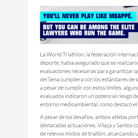
La World Triathlon, la federación internac
deporte, había asegurado que se realizaro
evaluaciones necesarias para garantizar qu
del Sena cumpliera con los estándares de 
a pesar de cumplir con estos límites, algu
evaluados indicaron un potencial riesgo de
entorno medioambiental, como destacó el
A pesar de los desafíos, ambos atletas po
destacadas actuaciones. Vilaça y Santos c
de relevos mixtos de triatlón, alcanzando 