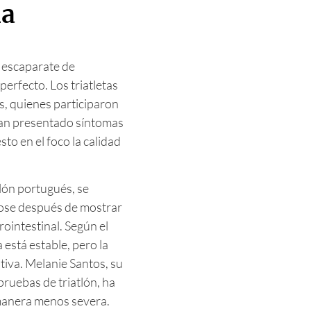
na
 escaparate de
perfecto. Los triatletas
, quienes participaron
 han presentado síntomas
sto en el foco la calidad
tlón portugués, se
dose después de mostrar
rointestinal. Según el
está estable, pero la
tiva. Melanie Santos, su
pruebas de triatlón, ha
manera menos severa.