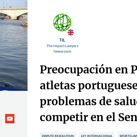
TIL
The Impact Lawyers
Newsroom
Preocupación en P
atletas portugues
problemas de salu
competir en el Se
DISPUTE RESOLUTION
LEY INTERNACIONAL
SPORTS LA