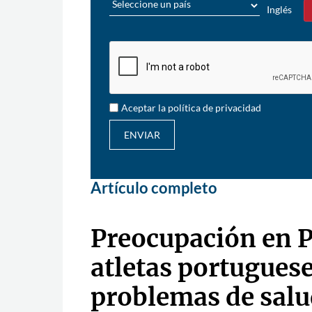
Inglés
Sí
Aceptar la política de privacidad
ENVIAR
Artículo completo
Preocupación en P
atletas portugues
problemas de salu