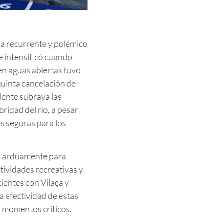
ma recurrente y polémico
e intensificó cuando
en aguas abiertas tuvo
quinta cancelación de
dente subraya las
ridad del río, a pesar
s seguras para los
do arduamente para
ctividades recreativas y
ientes con Vilaça y
a efectividad de estas
n momentos críticos.