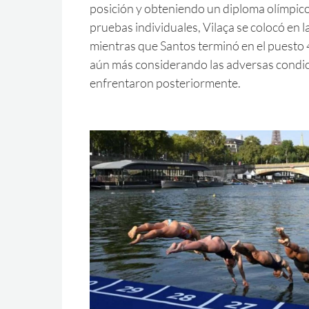
posición y obteniendo un diploma olímpico
pruebas individuales, Vilaça se colocó en l
mientras que Santos terminó en el puesto 4
aún más considerando las adversas condic
enfrentaron posteriormente.