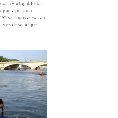
 para Portugal. En las
a quinta posición
5º. Sus logros resaltan
iones de salud que