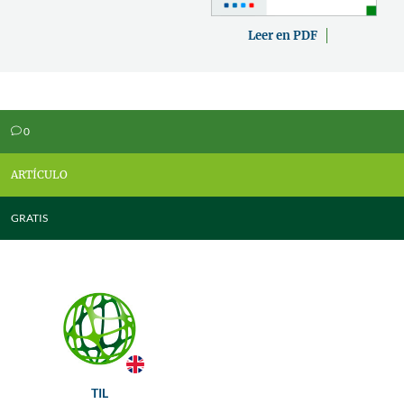
Leer en PDF
0
v
ARTÍCULO
GRATIS
TIL