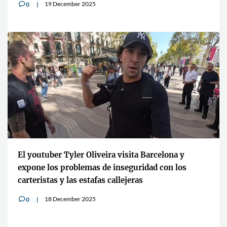
19 December 2025
0
v
El youtuber Tyler Oliveira visita Barcelona y
expone los problemas de inseguridad con los
carteristas y las estafas callejeras
18 December 2025
0
v