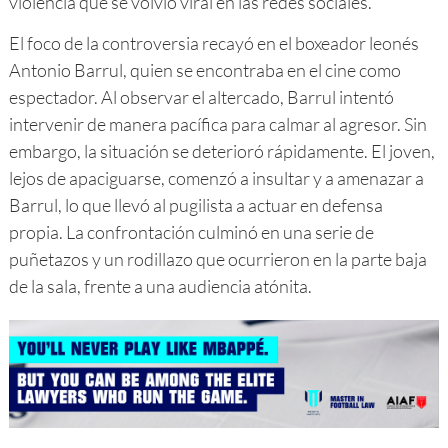
violencia que se volvió viral en las redes sociales.
El foco de la controversia recayó en el boxeador leonés
Antonio Barrul, quien se encontraba en el cine como
espectador. Al observar el altercado, Barrul intentó
intervenir de manera pacífica para calmar al agresor. Sin
embargo, la situación se deterioró rápidamente. El joven,
lejos de apaciguarse, comenzó a insultar y a amenazar a
Barrul, lo que llevó al pugilista a actuar en defensa
propia. La confrontación culminó en una serie de
puñetazos y un rodillazo que ocurrieron en la parte baja
de la sala, frente a una audiencia atónita.