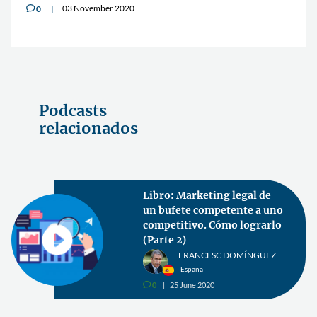
03 November 2020
0
v
Podcasts
relacionados
Libro: Marketing legal de
un bufete competente a uno
competitivo. Cómo lograrlo
(Parte 2)
FRANCESC DOMÍNGUEZ
España
0
25 June 2020
v