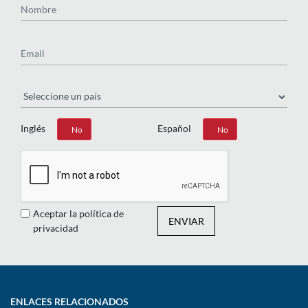
Email
País
Inglés
Español
Sí
No
Sí
No
Aceptar la política de
ENVIAR
privacidad
ENLACES RELACIONADOS