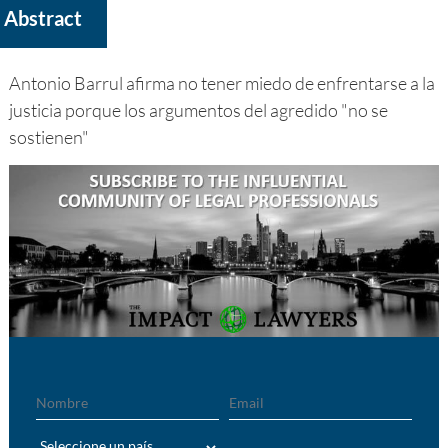
Abstract
Antonio Barrul afirma no tener miedo de enfrentarse a la
justicia porque los argumentos del agredido "no se
sostienen"
Nombre
Email
País