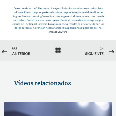
Derechos de autor© The Impact Lawyers. Todos los derechos reservados. Esta
información o cualquier parte de la misma no puede copiarse ni difundirse de
ninguna forma ni por ningún medio ni descargarse ni almacenarse en una base de
datos electrónica o sistema de recuperación sin el consentimiento expreso por
escrito de The Impact Lawyers. Las opiniones expresadas en este artículo son las
de los autores y no reflejan necesariamente las posiciones o políticas de The
Impact Lawyers.
(A)
(S)

#
$
ANTERIOR
SIGUIENTE
Vídeos relacionados