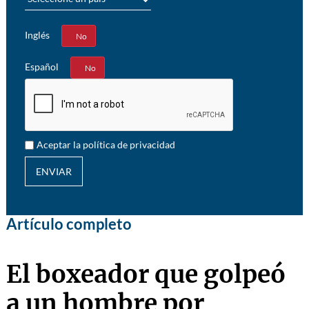
Inglés
Sí
No
Español
Sí
No
Aceptar la política de privacidad
ENVIAR
Artículo completo
El boxeador que golpeó
a un hombre por