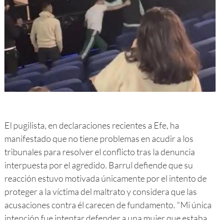
El pugilista, en declaraciones recientes a Efe, ha
manifestado que no tiene problemas en acudir a los
tribunales para resolver el conflicto tras la denuncia
interpuesta por el agredido. Barrul defiende que su
reacción estuvo motivada únicamente por el intento de
proteger a la víctima del maltrato y considera que las
acusaciones contra él carecen de fundamento. "Mi única
intención fue intentar defender a una mujer que estaba