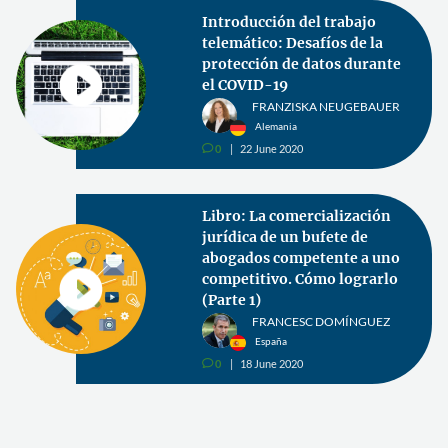
Introducción del trabajo
telemático: Desafíos de la
protección de datos durante
el COVID-19
FRANZISKA NEUGEBAUER
Alemania
0
22 June 2020
v
Libro: La comercialización
jurídica de un bufete de
abogados competente a uno
competitivo. Cómo lograrlo
(Parte 1)
FRANCESC DOMÍNGUEZ
España
0
18 June 2020
v