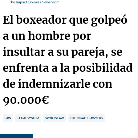
The Impact Lawyers Newsroom
El boxeador que golpeó
a un hombre por
insultar a su pareja, se
enfrenta a la posibilidad
de indemnizarle con
90.000€
LAW
LEGAL SYSTEM
SPORTS LAW
THE IMPACT LAWYERS