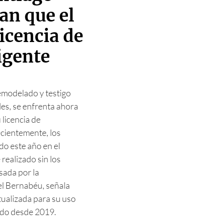
an que el
licencia de
igente
emodelado y testigo
es, se enfrenta ahora
 licencia de
cientemente, los
do este año en el
realizado sin los
sada por la
el Bernabéu, señala
ctualizada para su uso
ando desde 2019.