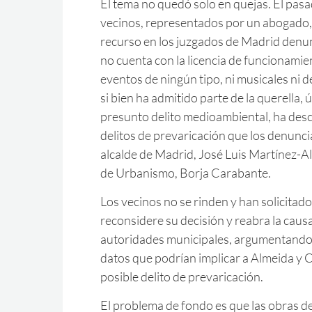
El tema no quedó solo en quejas. El pasa
vecinos, representados por un abogado
recurso en los juzgados de Madrid denun
no cuenta con la licencia de funcionamie
eventos de ningún tipo, ni musicales ni d
si bien ha admitido parte de la querella,
presunto delito medioambiental, ha desc
delitos de prevaricación que los denunci
alcalde de Madrid, José Luis Martínez-A
de Urbanismo, Borja Carabante.
Los vecinos no se rinden y han solicitado
reconsidere su decisión y reabra la causa
autoridades municipales, argumentando
datos que podrían implicar a Almeida y 
posible delito de prevaricación.
El problema de fondo es que las obras d