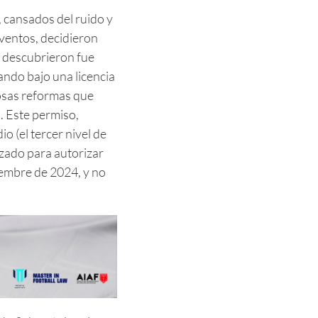
 cansados del ruido y
ventos, decidieron
e descubrieron fue
ando bajo una licencia
osas reformas que
 Este permiso,
o (el tercer nivel de
lizado para autorizar
iembre de 2024, y no