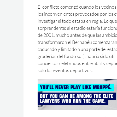
El conflicto comenzó cuando los vecinos,
los inconvenientes provocados por los e
investigar si todo estaba en regla. Lo qu
sorprendente: el estadio estaría funcion
de 2001, mucho antes de que las ambici
transformaron el Bernabéu comenzaran.
caducado y limitado a una parte del estadi
graderías del fondo sur), habría sido uti
conciertos celebrados entre abril y sept
solo los eventos deportivos.