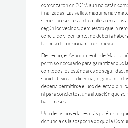
comenzaron en 2019, aún no están com
finalizadas. Las vallas, maquinaria y mat
siguen presentes en las calles cercanas al
según los vecinos, demuestra que la rem
concluido y, por tanto, no debería habe
licencia de funcionamiento nueva.
De hecho, el Ayuntamiento de Madrid aú
permiso necesario para garantizar que 
con todos los estándares de seguridad, 
sanidad. Sin esta licencia, argumentan l
debería permitirse el uso del estadio ni 
ni para conciertos, una situación que se
hace meses.
Una de las novedades más polémicas que
denuncia es la sospecha de que la Comu