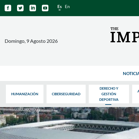
Es
En




Domingo, 9 Agosto 2026
NOTICI
DERECHO Y
HUMANIZACIÓN
CIBERSEGURIDAD
GESTIÓN
DEPORTIVA