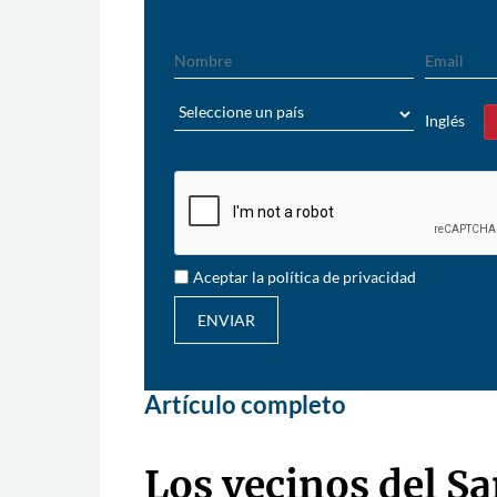
Nombre
Email
País
Inglés
Sí
Aceptar la política de privacidad
ENVIAR
Artículo completo
Los vecinos del S