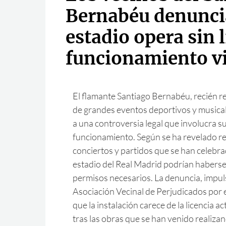
Bernabéu denunci
estadio opera sin 
funcionamiento v
El flamante Santiago Bernabéu, recién r
de grandes eventos deportivos y musical
a una controversia legal que involucra su
funcionamiento. Según se ha revelado re
conciertos y partidos que se han celebra
estadio del Real Madrid podrían haberse 
permisos necesarios. La denuncia, impul
Asociación Vecinal de Perjudicados por 
que la instalación carece de la licencia a
tras las obras que se han venido realiz