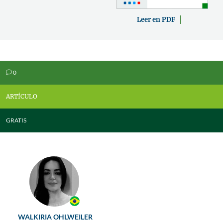
Leer en PDF
0
v
ARTÍCULO
GRATIS
WALKIRIA OHLWEILER