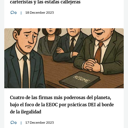
carteristas y las estafas callejeras
18 December 2025
0
v
Cuatro de las firmas más poderosas del planeta,
bajo el foco de la EEOC por prácticas DEI al borde
de la ilegalidad
17 December 2025
0
v