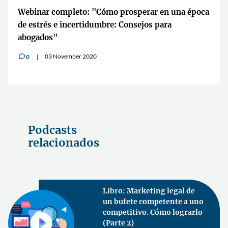
Webinar completo: "Cómo prosperar en una época
de estrés e incertidumbre: Consejos para
abogados"
03 November 2020
0
v
Podcasts
relacionados
Libro: Marketing legal de
un bufete competente a uno
competitivo. Cómo lograrlo
(Parte 2)