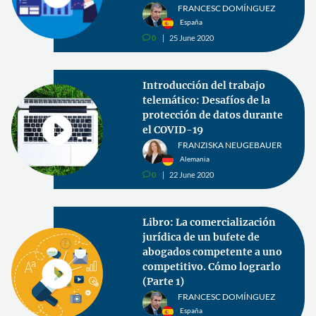
FRANCESC DOMÍNGUEZ
España
0
25 June 2020
v
Introducción del trabajo
telemático: Desafíos de la
protección de datos durante
el COVID-19
FRANZISKA NEUGEBAUER
Alemania
0
22 June 2020
v
Libro: La comercialización
jurídica de un bufete de
abogados competente a uno
competitivo. Cómo lograrlo
(Parte 1)
FRANCESC DOMÍNGUEZ
España