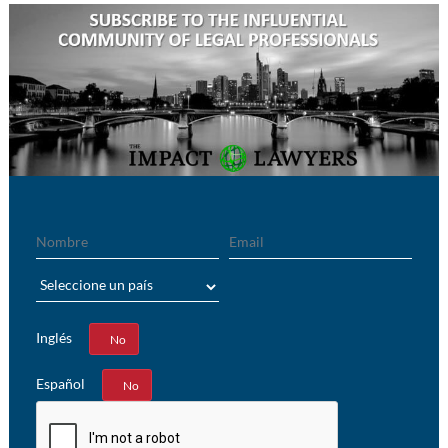
Nombre
Email
País
Inglés
Sí
No
Español
Sí
No