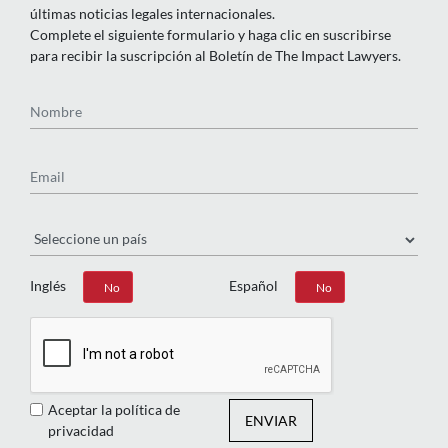
últimas noticias legales internacionales.
Complete el siguiente formulario y haga clic en suscribirse
para recibir la suscripción al Boletín de The Impact Lawyers.
Nombre
Email
País
Inglés
Español
Sí
No
Sí
No
Aceptar la política de
ENVIAR
privacidad