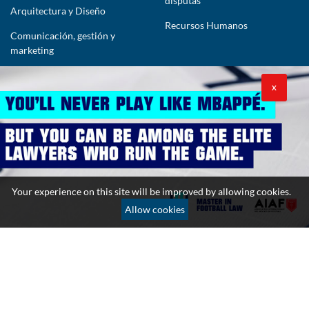
disputas
Arquitectura y Diseño
Recursos Humanos
Comunicación, gestión y
marketing
CONTÁCTENOS
X
lawyers@theimpactlawyers.com
SUSCRIBIRSE
Your experience on this site will be improved by allowing cookies.
Allow cookies
Política de privacidad
Política de cookies
Términos y condiciones
Copyright 2026. Powered by Impact Lawyers