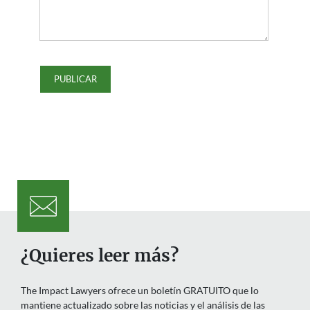
¿Quieres leer más?
The Impact Lawyers ofrece un boletín GRATUITO que lo
mantiene actualizado sobre las noticias y el análisis de las