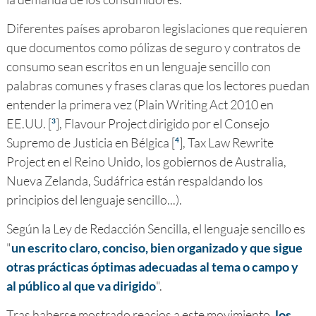
Diferentes países aprobaron legislaciones que requieren
que documentos como pólizas de seguro y contratos de
consumo sean escritos en un lenguaje sencillo con
palabras comunes y frases claras que los lectores puedan
entender la primera vez (Plain Writing Act 2010 en
EE.UU. [
], Flavour Project dirigido por el Consejo
3
Supremo de Justicia en Bélgica [
], Tax Law Rewrite
4
Project en el Reino Unido, los gobiernos de Australia,
Nueva Zelanda, Sudáfrica están respaldando los
principios del lenguaje sencillo...).
Según la Ley de Redacción Sencilla, el lenguaje sencillo es
"
un escrito claro, conciso, bien organizado y que sigue
otras prácticas óptimas adecuadas al tema o campo y
al público al que va dirigido
".
Tras haberse mostrado reacios a este movimiento,
los