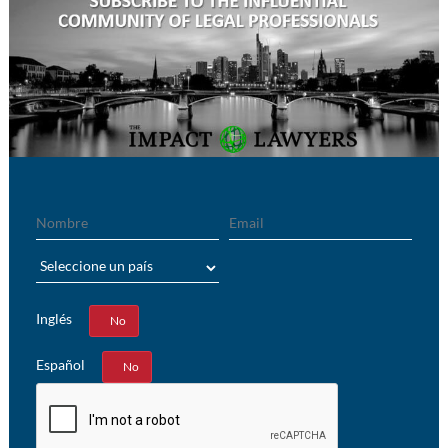
Nombre
Email
País
Inglés
Sí
No
Español
Sí
No