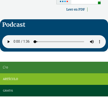
Leer en PDF
Podcast
0
v
ARTÍCULO
GRATIS