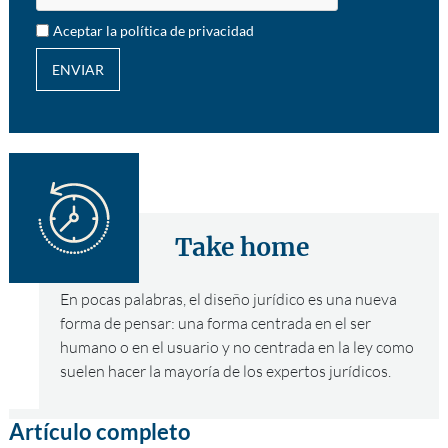
Aceptar la política de privacidad
ENVIAR
Take home
En pocas palabras, el diseño jurídico es una nueva
forma de pensar: una forma centrada en el ser
humano o en el usuario y no centrada en la ley como
suelen hacer la mayoría de los expertos jurídicos.
Artículo completo