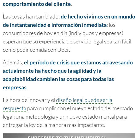
comportamiento del cliente
.
Las cosas han cambiado,
de hecho vivimos en un mundo
de instantaneidad e información inmediata
: los
consumidores de hoy en día (individuos y empresas)
esperan que su experiencia de servicio legal sea tan fácil
como pedir comida con Uber.
Además,
el período de crisis que estamos atravesando
actualmente ha hecho que la agilidad y la
adaptabilidad cambien las cosas para todas las
empresas
.
Es hora de innovar y el
diseño legal puede ser la
respuesta
para cumplir con el nuevo estado del mercado
legal: una metodología y un nuevo estado mental para
entregar la ley de la manera más impactante.