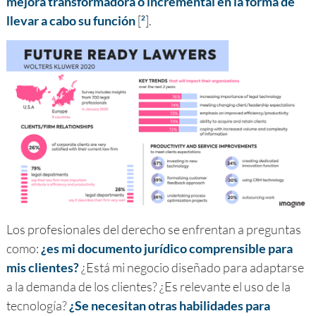
mejora transformadora o incremental en la forma de
llevar a cabo su función
[
].
2
Los profesionales del derecho se enfrentan a preguntas
como:
¿es mi documento jurídico comprensible para
mis clientes?
¿Está mi negocio diseñado para adaptarse
a la demanda de los clientes? ¿Es relevante el uso de la
tecnología?
¿Se necesitan otras habilidades para