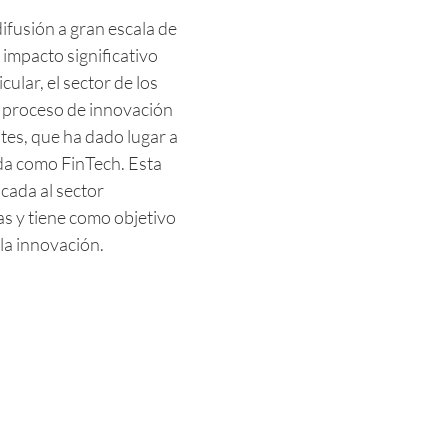
ifusión a gran escala de
 impacto significativo
ular, el sector de los
n proceso de innovación
tes, que ha dado lugar a
da como FinTech. Esta
cada al sector
as y tiene como objetivo
 la innovación.