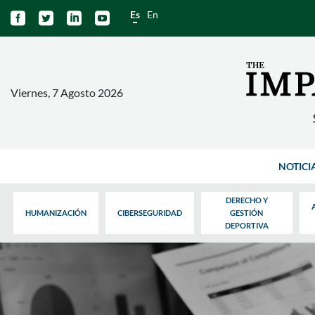
Es
En




Viernes, 7 Agosto 2026
NOTICI
DERECHO Y
HUMANIZACIÓN
CIBERSEGURIDAD
GESTIÓN
DEPORTIVA