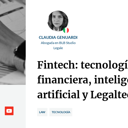
CLAUDIA GENUARDI
Abogada en BLB Studio
Legale
Fintech: tecnolog
financiera, inteli
artificial y Legalt
LAW
TECNOLOGÍA