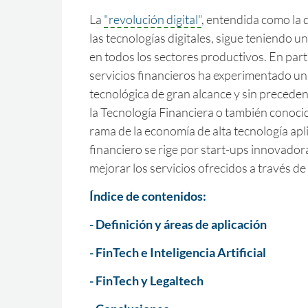
La
"revolución digital"
, entendida como la d
las tecnologías digitales, sigue teniendo un
en todos los sectores productivos. En partic
servicios financieros ha experimentado u
tecnológica de gran alcance y sin preceden
la Tecnología Financiera o también conoci
rama de la economía de alta tecnología apli
financiero se rige por start-ups innovador
mejorar los servicios ofrecidos a través de
Índice de contenidos:
- Definición y áreas de aplicación
- FinTech e Inteligencia Artificial
- FinTech y Legaltech