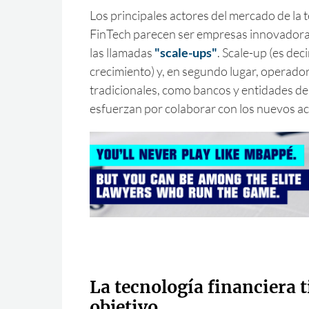
Los principales actores del mercado de la 
FinTech parecen ser empresas innovadora
las llamadas
"scale-ups"
. Scale-up (es dec
crecimiento) y, en segundo lugar, operado
tradicionales, como bancos y entidades de 
esfuerzan por colaborar con los nuevos act
La tecnología financiera 
objetivo