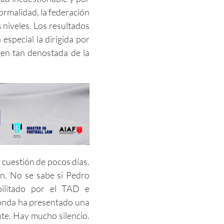
ormalidad, la federación
s niveles. Los resultados
 especial la dirigida por
gen tan denostada de la
 cuestión de pocos días.
fin. No se sabe si Pedro
bilitado por el TAD e
onda ha presentado una
te. Hay mucho silencio.