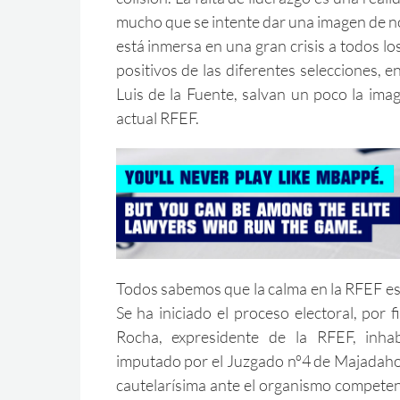
mucho que se intente dar una imagen de n
está inmersa en una gran crisis a todos lo
positivos de las diferentes selecciones, en
Luis de la Fuente, salvan un poco la ima
actual RFEF.
Todos sabemos que la calma en la RFEF es
Se ha iniciado el proceso electoral, por 
Rocha, expresidente de la RFEF, inha
imputado por el Juzgado nº4 de Majadah
cautelarísima ante el organismo competen