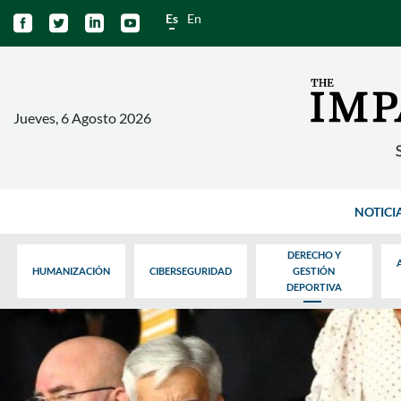
Es
En




Jueves, 6 Agosto 2026
NOTICI
DERECHO Y
HUMANIZACIÓN
CIBERSEGURIDAD
GESTIÓN
DEPORTIVA