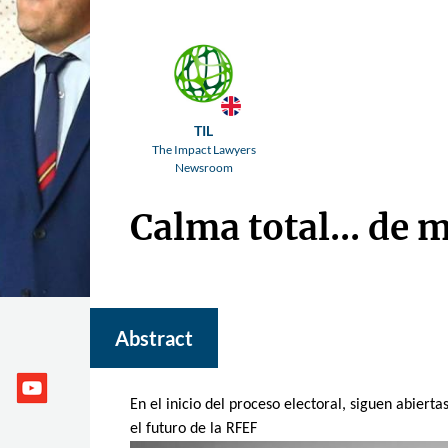
TIL
The Impact Lawyers
Newsroom
Calma total... de
Abstract
En el inicio del proceso electoral, siguen abiert
el futuro de la RFEF