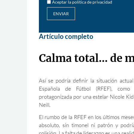
Aceptar la política de privacidad
ENVIAR
Artículo completo
Calma total... de
Así se podría definir la situación actua
Española de Fútbol (RFEF), como l
protagonizada por una estelar Nicole Ki
Neill.
El rumbo de la RFEF en los últimos mese
absoluto, sin timonel ni patrón y pod
colisión. La falta de liderazgo es una real