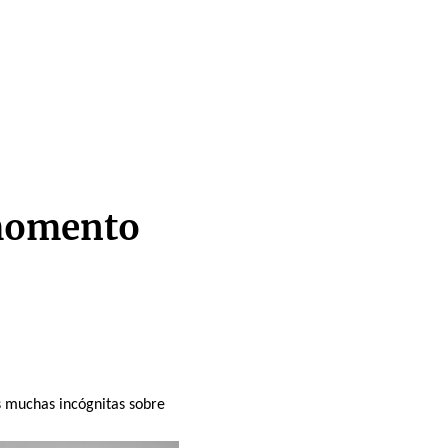
 momento
as muchas incógnitas sobre