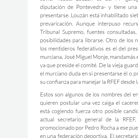
diputación de Pontevedra- y tiene una
presentarse. Louzán está inhabilitado sie
prevaricación. Aunque interpuso recur
Tribunal Supremo, fuentes consultadas,
posibilidades para librarse. Otro de lo
los mentideros federativos es el del pre
murciana, José Miguel Monje, mandamás en
ya que preside el comité. De la vieja guard
el murciano duda en si presentarse él o 
su confianza para manejar la RFEF desde 
Estos son algunos de los nombres del e
quieren postular una vez caiga el cacere
está cogiendo fuerza otro posible candi
actual secretario general de la RFEF
promocionado por Pedro Rocha a ese pues
en una federación deportiva. El secretari