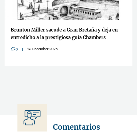
Brunton Miller sacude a Gran Bretaña y deja en
entredicho a la prestigiosa guía Chambers
16 December 2025
0
v
Comentarios