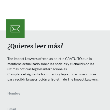
¿Quieres leer más?
The Impact Lawyers ofrece un boletín GRATUITO que lo
mantiene actualizado sobre las noticias y el análisis de las
últimas noticias legales internacionales.
Complete el siguiente formulario y haga clic en suscribirse
para recibir la suscripción al Boletín de The Impact Lawyers.
Nombre
Email