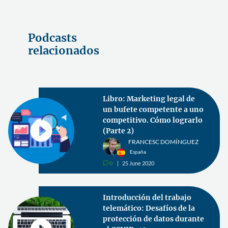
Podcasts
relacionados
Libro: Marketing legal de
un bufete competente a uno
competitivo. Cómo lograrlo
(Parte 2)
FRANCESC DOMÍNGUEZ
España
0
25 June 2020
v
Introducción del trabajo
telemático: Desafíos de la
protección de datos durante