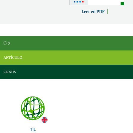
Leer en PDF
0
v
ARTÍCULO
GRATIS
TIL