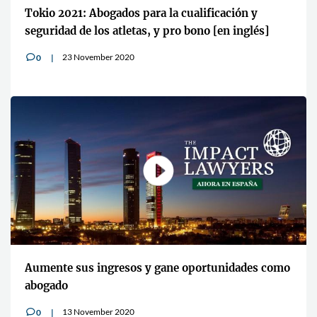
Tokio 2021: Abogados para la cualificación y
seguridad de los atletas, y pro bono [en inglés]
23 November 2020
0
v
Aumente sus ingresos y gane oportunidades como
abogado
13 November 2020
0
v