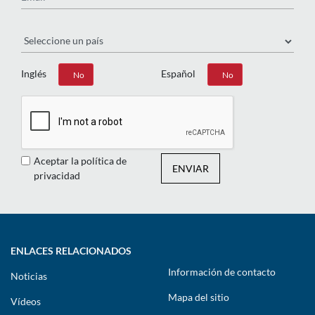
País
Inglés
Español
Sí
No
Sí
No
Aceptar la política de
ENVIAR
privacidad
ENLACES RELACIONADOS
Información de contacto
Noticias
Mapa del sitio
Vídeos