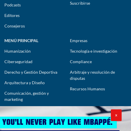
Suscribirse
Podcasts
Editores
Consejeros
MENÚ PRINCIPAL
Empresas
Humanización
Tecnología e investigación
Ciberseguridad
Compliance
Derecho y Gestión Deportiva
Arbitraje y resolución de
disputas
Arquitectura y Diseño
Recursos Humanos
Comunicación, gestión y
marketing
CONTÁCTENOS
X
lawyers@theimpactlawyers.com