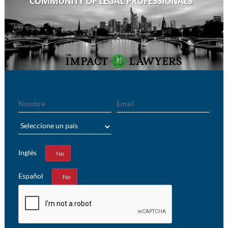
Nombre
Email
País
Inglés
Sí
No
Español
Sí
No