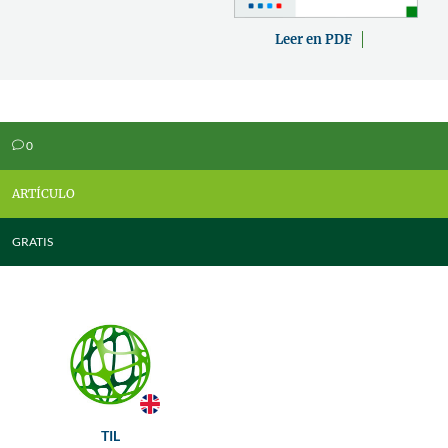
Leer en PDF
0
v
ARTÍCULO
GRATIS
TIL