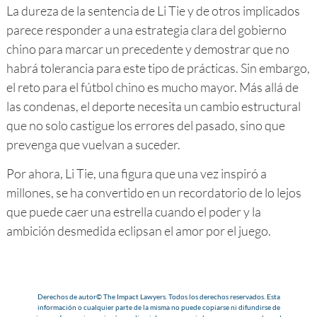
La dureza de la sentencia de Li Tie y de otros implicados
parece responder a una estrategia clara del gobierno
chino para marcar un precedente y demostrar que no
habrá tolerancia para este tipo de prácticas. Sin embargo,
el reto para el fútbol chino es mucho mayor. Más allá de
las condenas, el deporte necesita un cambio estructural
que no solo castigue los errores del pasado, sino que
prevenga que vuelvan a suceder.
Por ahora, Li Tie, una figura que una vez inspiró a
millones, se ha convertido en un recordatorio de lo lejos
que puede caer una estrella cuando el poder y la
ambición desmedida eclipsan el amor por el juego.
Derechos de autor© The Impact Lawyers. Todos los derechos reservados. Esta
información o cualquier parte de la misma no puede copiarse ni difundirse de