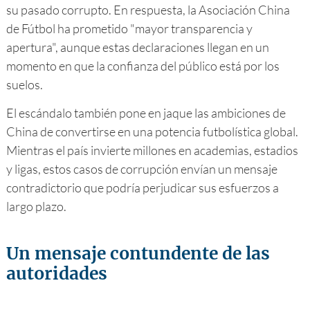
su pasado corrupto. En respuesta, la Asociación China
de Fútbol ha prometido "mayor transparencia y
apertura", aunque estas declaraciones llegan en un
momento en que la confianza del público está por los
suelos.
El escándalo también pone en jaque las ambiciones de
China de convertirse en una potencia futbolística global.
Mientras el país invierte millones en academias, estadios
y ligas, estos casos de corrupción envían un mensaje
contradictorio que podría perjudicar sus esfuerzos a
largo plazo.
Un mensaje contundente de las
autoridades