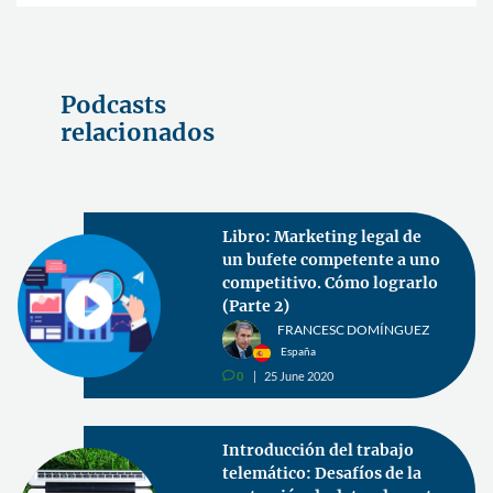
Podcasts
relacionados
Libro: Marketing legal de
un bufete competente a uno
competitivo. Cómo lograrlo
(Parte 2)
FRANCESC DOMÍNGUEZ
España
0
25 June 2020
v
Introducción del trabajo
telemático: Desafíos de la