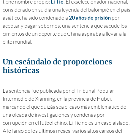
tiene nombre propio:
Li Tie
. El exseleccionador nacional,
considerado en su día una leyenda del balompié en el país
asiático, ha sido condenado a
20 años de prisión
por
aceptar y pagar sobornos, una sentencia que sacude los
cimientos de un deporte que China aspiraba a llevar a la
élite mundial.
Un escándalo de proporciones
históricas
La sentencia fue publicada por el Tribunal Popular
Intermedio de Xianning, en la provincia de Hubei,
marcando el que quizás sea el caso más emblemático de
una oleada de investigaciones y condenas por
corrupción en el fútbol chino. Li Tie no es un caso aislado.
A lo largo de los últimos meses, varios altos cargos del