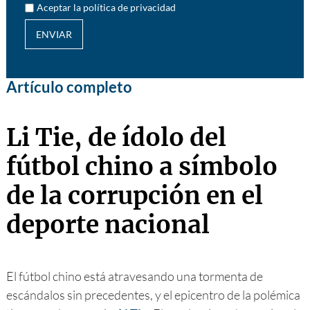
Aceptar la política de privacidad
ENVIAR
Artículo completo
Li Tie, de ídolo del
fútbol chino a símbolo
de la corrupción en el
deporte nacional
El fútbol chino está atravesando una tormenta de
escándalos sin precedentes, y el epicentro de la polémica