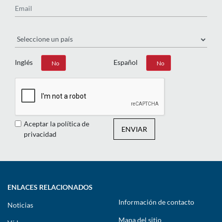
País
Inglés
Español
Sí
No
Sí
No
Aceptar la política de
ENVIAR
privacidad
ENLACES RELACIONADOS
Información de contacto
Noticias
Mapa del sitio