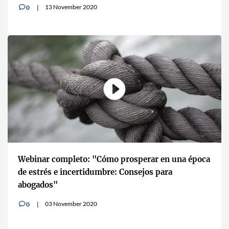
13 November 2020
0
v
Webinar completo: "Cómo prosperar en una época
de estrés e incertidumbre: Consejos para
abogados"
03 November 2020
0
v