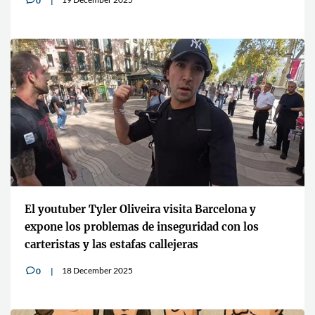
0
v
El youtuber Tyler Oliveira visita Barcelona y
expone los problemas de inseguridad con los
carteristas y las estafas callejeras
18 December 2025
0
v