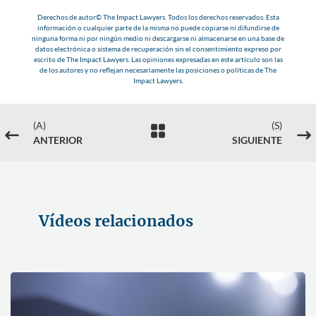
Derechos de autor© The Impact Lawyers. Todos los derechos reservados. Esta
información o cualquier parte de la misma no puede copiarse ni difundirse de
ninguna forma ni por ningún medio ni descargarse ni almacenarse en una base de
datos electrónica o sistema de recuperación sin el consentimiento expreso por
escrito de The Impact Lawyers. Las opiniones expresadas en este artículo son las
de los autores y no reflejan necesariamente las posiciones o políticas de The
Impact Lawyers.
(A)
(S)

#
$
ANTERIOR
SIGUIENTE
Vídeos relacionados