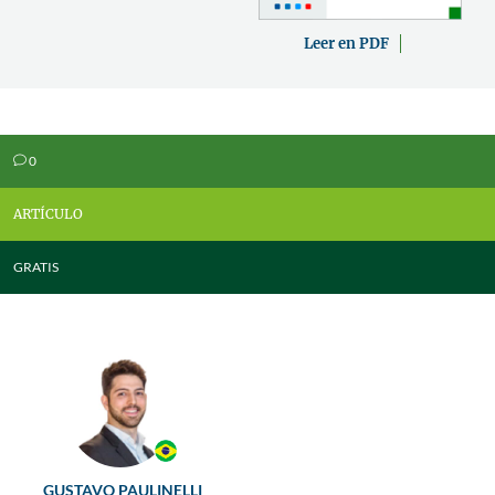
Leer en PDF
0
v
ARTÍCULO
GRATIS
GUSTAVO PAULINELLI