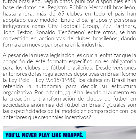
fútbol brasileño. Según datos públicos disponibles en la
base de datos del Registro Público Mercantil brasileño,
hasta ahora, más de 65 clubes en todo el país han
adoptado este modelo. Entre ellos, grupos y personas
influyentes como City Football Group, 777 Partners,
John Textor, Ronaldo 'Fenômeno', entre otros, se han
convertido en accionistas de clubes brasileños, dando
forma a un nuevo panorama en la industria.
A pesar de la nueva legislación, es crucial enfatizar que la
adopción de este formato específico no es obligatoria
para los clubes de fútbol brasileños. Desde versiones
anteriores de las regulaciones deportivas en Brasil (como
la Ley Pelé – Ley 9.615/1998), los clubes en Brasil han
retenido la autonomía para decidir su estructura
organizativa. Por lo tanto, ¿qué ha llevado al aumento en
la creación o transformación de clubes de fútbol en
sociedades anónimas del fútbol en Brasil? ¿Cuáles son
las especificidades de tal modelo en comparación con los
anteriores que crean tales incentivos?