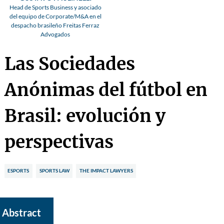
Head de Sports Business y asociado
del equipo de Corporate/M&A en el
despacho brasileño Freitas Ferraz
Advogados
Las Sociedades
Anónimas del fútbol en
Brasil: evolución y
perspectivas
ESPORTS
SPORTS LAW
THE IMPACT LAWYERS
Abstract