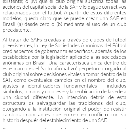
existente; o (iv) que el club original suscriba todas las
acciones del capital social de la SAF y lo pague con activos
relacionados con el fútbol. A partir de estos diferentes
modelos, queda claro que se puede crear una SAF en
Brasil (a) desde cero o (b) mediante el uso de un club
preexistente.
Al tratar de SAFs creadas a través de clubes de fútbol
preexistentes, la Ley de Sociedades Anónimas del Fútbol
creó aspectos de gobernanza específicos, además de los
establecidos por la legislación aplicable a las sociedades
anónimas en Brasil. Una característica única dentro de
este marco es el 'voto afirmativo' perpetuo otorgado al
club original sobre decisiones vitales a tomar dentro de la
SAF, como eventuales cambios en el nombre del club,
ajustes a identificadores fundamentales – incluidos
símbolos, himnos y colores – y la reubicación de la sede a
una ciudad diferente. La intención detrás de esta
estructura es salvaguardar las tradiciones del club,
otorgando a la institución original el poder de resistir
cambios importantes que entren en conflicto con su
historia después del establecimiento de una SAF.