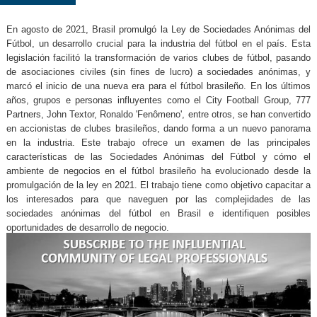
En agosto de 2021, Brasil promulgó la Ley de Sociedades Anónimas del
Fútbol, un desarrollo crucial para la industria del fútbol en el país. Esta
legislación facilitó la transformación de varios clubes de fútbol, pasando
de asociaciones civiles (sin fines de lucro) a sociedades anónimas, y
marcó el inicio de una nueva era para el fútbol brasileño. En los últimos
años, grupos e personas influyentes como el City Football Group, 777
Partners, John Textor, Ronaldo 'Fenômeno', entre otros, se han convertido
en accionistas de clubes brasileños, dando forma a un nuevo panorama
en la industria. Este trabajo ofrece un examen de las principales
características de las Sociedades Anónimas del Fútbol y cómo el
ambiente de negocios en el fútbol brasileño ha evolucionado desde la
promulgación de la ley en 2021. El trabajo tiene como objetivo capacitar a
los interesados para que naveguen por las complejidades de las
sociedades anónimas del fútbol en Brasil e identifiquen posibles
oportunidades de desarrollo de negocio.