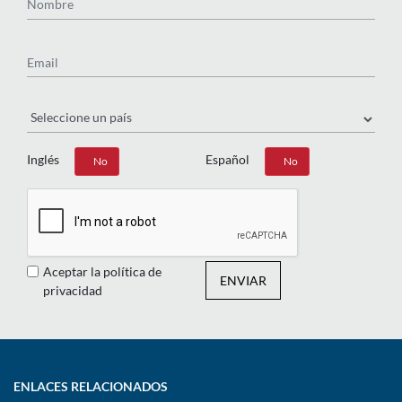
Email
País
Inglés
Español
Sí
No
Sí
No
Aceptar la política de
ENVIAR
privacidad
ENLACES RELACIONADOS