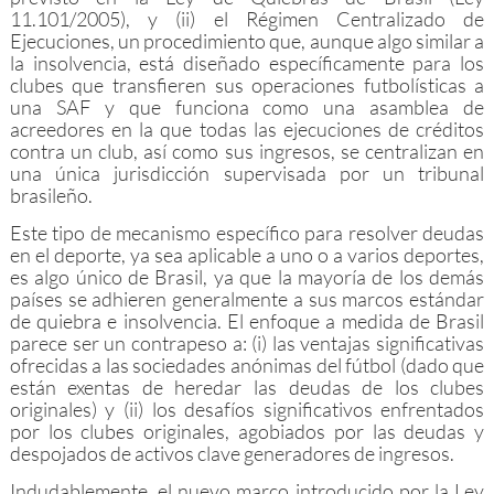
11.101/2005), y (ii) el Régimen Centralizado de
Ejecuciones, un procedimiento que, aunque algo similar a
la insolvencia, está diseñado específicamente para los
clubes que transfieren sus operaciones futbolísticas a
una SAF y que funciona como una asamblea de
acreedores en la que todas las ejecuciones de créditos
contra un club, así como sus ingresos, se centralizan en
una única jurisdicción supervisada por un tribunal
brasileño.
Este tipo de mecanismo específico para resolver deudas
en el deporte, ya sea aplicable a uno o a varios deportes,
es algo único de Brasil, ya que la mayoría de los demás
países se adhieren generalmente a sus marcos estándar
de quiebra e insolvencia. El enfoque a medida de Brasil
parece ser un contrapeso a: (i) las ventajas significativas
ofrecidas a las sociedades anónimas del fútbol (dado que
están exentas de heredar las deudas de los clubes
originales) y (ii) los desafíos significativos enfrentados
por los clubes originales, agobiados por las deudas y
despojados de activos clave generadores de ingresos.
Indudablemente, el nuevo marco introducido por la Ley