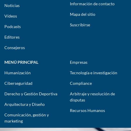
Información de contacto
Noticias
Mapa del sitio
Vídeos
Suscribirse
Podcasts
Editores
Consejeros
MENÚ PRINCIPAL
Empresas
Humanización
Tecnología e investigación
Ciberseguridad
Compliance
Derecho y Gestión Deportiva
Arbitraje y resolución de
disputas
Arquitectura y Diseño
Recursos Humanos
Comunicación, gestión y
marketing