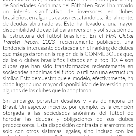
de Sociedades Anónimas del Fútbol en Brasil ha atraído
un interés significativo de inversores en clubes
brasileños, en algunos casos rescatándolos, literalmente,
de deudas abrumadoras. Esto ha llevado a una mayor
disponibilidad de capital para inversión y sofisticación de
la estructura del fútbol brasileño. En el
FIFA Global
Transfer Report 2023,
recientemente publicado, una
tendencia interesante destacada en el ranking de clubes
que más gastaron en la región de la CONMEBOL es que,
de los 6 clubes brasileños listados en el top 10, 4 son
clubes que han sido transformados recientemente en
sociedades anónimas del fútbol o utilizan una estructura
similar. Esto demuestra que el modelo, efectivamente, ha
dado lugar a una mayor disponibilidad de inversión para
algunos de los clubes que lo adoptaron.
Sin embargo, persisten desafíos y vías de mejora en
Brasil. Un aspecto incierto, por ejemplo, es la exención
otorgada a las sociedades anónimas del fútbol de
heredar las deudas y obligaciones de sus clubes
predecesores. Esta disposición contrasta claramente no
solo con otros sistemas legales, sino incluso con los