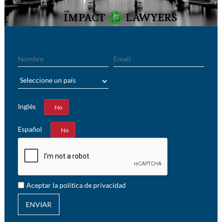
Nombre
Email
País
Inglés
Sí
No
Español
Sí
No
Aceptar la política de privacidad
ENVIAR