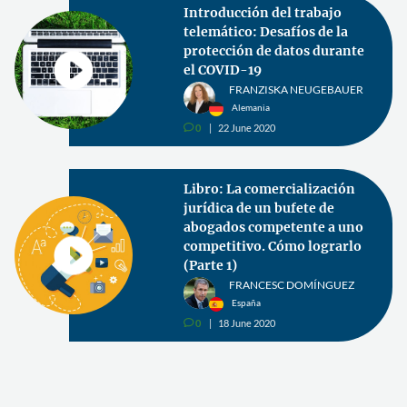
Introducción del trabajo
telemático: Desafíos de la
protección de datos durante
el COVID-19
FRANZISKA NEUGEBAUER
Alemania
0
22 June 2020
v
Libro: La comercialización
jurídica de un bufete de
abogados competente a uno
competitivo. Cómo lograrlo
(Parte 1)
FRANCESC DOMÍNGUEZ
España
0
18 June 2020
v