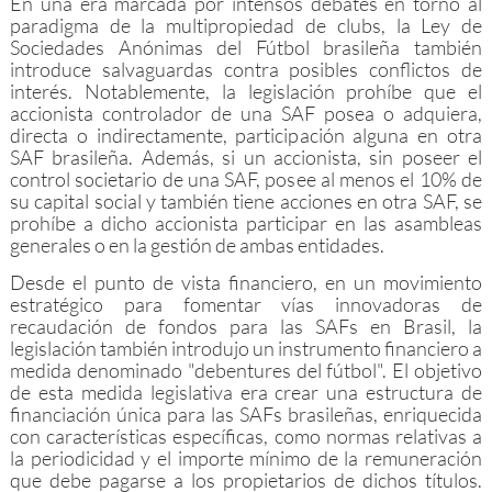
En una era marcada por intensos debates en torno al
paradigma de la multipropiedad de clubs, la Ley de
Sociedades Anónimas del Fútbol brasileña también
introduce salvaguardas contra posibles conflictos de
interés. Notablemente, la legislación prohíbe que el
accionista controlador de una SAF posea o adquiera,
directa o indirectamente, participación alguna en otra
SAF brasileña. Además, si un accionista, sin poseer el
control societario de una SAF, posee al menos el 10% de
su capital social y también tiene acciones en otra SAF, se
prohíbe a dicho accionista participar en las asambleas
generales o en la gestión de ambas entidades.
Desde el punto de vista financiero, en un movimiento
estratégico para fomentar vías innovadoras de
recaudación de fondos para las SAFs en Brasil, la
legislación también introdujo un instrumento financiero a
medida denominado "debentures del fútbol". El objetivo
de esta medida legislativa era crear una estructura de
financiación única para las SAFs brasileñas, enriquecida
con características específicas, como normas relativas a
la periodicidad y el importe mínimo de la remuneración
que debe pagarse a los propietarios de dichos títulos.