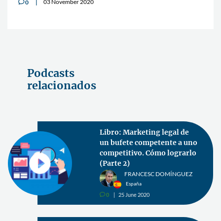
03 November 2020
0
v
Podcasts
relacionados
Libro: Marketing legal de
un bufete competente a uno
competitivo. Cómo lograrlo
(Parte 2)
FRANCESC DOMÍNGUEZ
España
0
25 June 2020
v