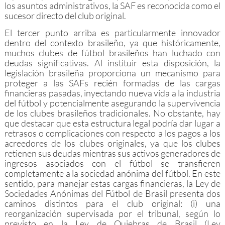
los asuntos administrativos, la SAF es reconocida como el
sucesor directo del club original.
El tercer punto arriba es particularmente innovador
dentro del contexto brasileño, ya que históricamente,
muchos clubes de fútbol brasileños han luchado con
deudas significativas. Al instituir esta disposición, la
legislación brasileña proporciona un mecanismo para
proteger a las SAFs recién formadas de las cargas
financieras pasadas, inyectando nueva vida a la industria
del fútbol y potencialmente asegurando la supervivencia
de los clubes brasileños tradicionales. No obstante, hay
que destacar que esta estructura legal podría dar lugar a
retrasos o complicaciones con respecto a los pagos a los
acreedores de los clubes originales, ya que los clubes
retienen sus deudas mientras sus activos generadores de
ingresos asociados con el fútbol se transfieren
completamente a la sociedad anónima del fútbol. En este
sentido, para manejar estas cargas financieras, la Ley de
Sociedades Anónimas del Fútbol de Brasil presenta dos
caminos distintos para el club original: (i) una
reorganización supervisada por el tribunal, según lo
previsto en la Ley de Quiebras de Brasil (Ley