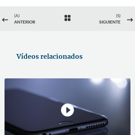
(A)
(S)

#
$
ANTERIOR
SIGUIENTE
Vídeos relacionados