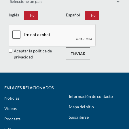
Inglés
Español
Sí
No
Sí
No
Aceptar la política de
ENVIAR
privacidad
ENLACES RELACIONADOS
Información de contacto
Noticias
Mapa del sitio
Vídeos
Suscribirse
Podcasts