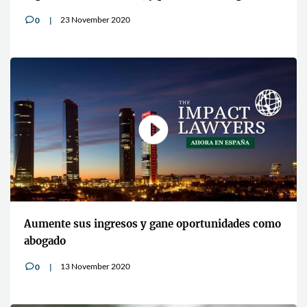
23 November 2020
0
v
Aumente sus ingresos y gane oportunidades como
abogado
13 November 2020
0
v