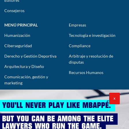
Editores
Consejeros
MENÚ PRINCIPAL
Empresas
Humanización
Tecnología e investigación
Ciberseguridad
Compliance
Derecho y Gestión Deportiva
Arbitraje y resolución de
disputas
Arquitectura y Diseño
Recursos Humanos
Comunicación, gestión y
marketing
CONTÁCTENOS
X
lawyers@theimpactlawyers.com
SUSCRIBIRSE