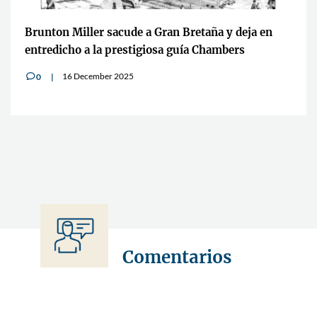
Brunton Miller sacude a Gran Bretaña y deja en
entredicho a la prestigiosa guía Chambers
16 December 2025
0
v
Comentarios