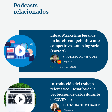
Podcasts
relacionados
Libro: Marketing legal de
un bufete competente a uno
competitivo. Cómo lograrlo
(Parte 2)
FRANCESC DOMÍNGUEZ
España
0
25 June 2020
v
Introducción del trabajo
telemático: Desafíos de la
protección de datos durante
el COVID-19
FRANZISKA NEUGEBAUER
Alemania