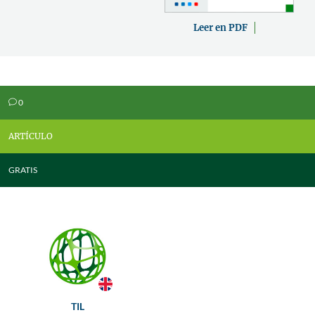
Leer en PDF
0
v
ARTÍCULO
GRATIS
TIL