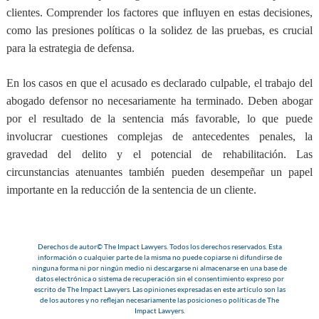
clientes. Comprender los factores que influyen en estas decisiones,
como las presiones políticas o la solidez de las pruebas, es crucial
para la estrategia de defensa.
En los casos en que el acusado es declarado culpable, el trabajo del
abogado defensor no necesariamente ha terminado. Deben abogar
por el resultado de la sentencia más favorable, lo que puede
involucrar cuestiones complejas de antecedentes penales, la
gravedad del delito y el potencial de rehabilitación. Las
circunstancias atenuantes también pueden desempeñar un papel
importante en la reducción de la sentencia de un cliente.
Derechos de autor© The Impact Lawyers. Todos los derechos reservados. Esta
información o cualquier parte de la misma no puede copiarse ni difundirse de
ninguna forma ni por ningún medio ni descargarse ni almacenarse en una base de
datos electrónica o sistema de recuperación sin el consentimiento expreso por
escrito de The Impact Lawyers. Las opiniones expresadas en este artículo son las
de los autores y no reflejan necesariamente las posiciones o políticas de The
Impact Lawyers.