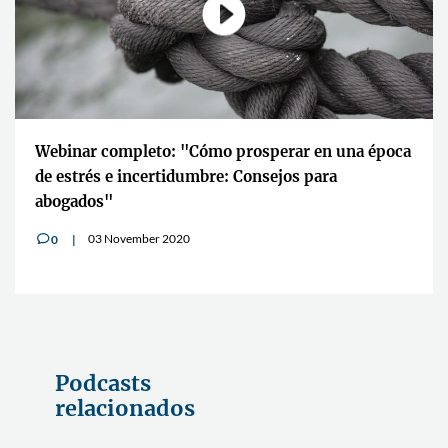
Webinar completo: "Cómo prosperar en una época
de estrés e incertidumbre: Consejos para
abogados"
03 November 2020
0
v
Podcasts
relacionados