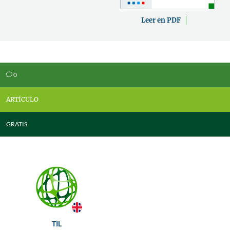
Leer en PDF
0
v
ARTÍCULO
GRATIS
TIL