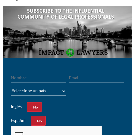
Nombre
Email
País
Inglés
Sí
No
Español
Sí
No