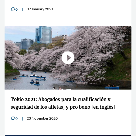
07 January 2021
0
v
Tokio 2021: Abogados para la cualificación y
seguridad de los atletas, y pro bono [en inglés]
23 November 2020
0
v