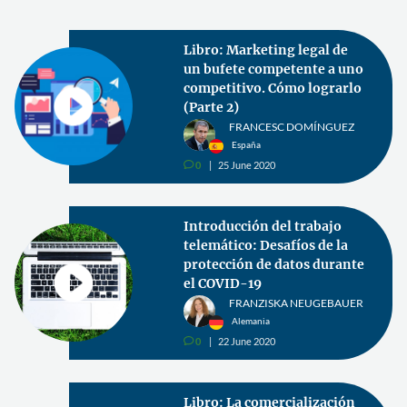
Libro: Marketing legal de
un bufete competente a uno
competitivo. Cómo lograrlo
(Parte 2)
FRANCESC DOMÍNGUEZ
España
0
25 June 2020
v
Introducción del trabajo
telemático: Desafíos de la
protección de datos durante
el COVID-19
FRANZISKA NEUGEBAUER
Alemania
0
22 June 2020
v
Libro: La comercialización