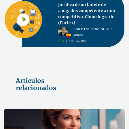
jurídica de un bufete de
abogados competente a uno
competitivo. Cómo lograrlo
(Parte 1)
FRANCESC DOMÍNGUEZ
España
0
18 June 2020
v
Artículos
relacionados