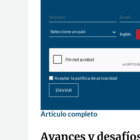
Nombre
Email
País
Inglés
Sí
Aceptar la política de privacidad
ENVIAR
Artículo completo
Avances y desafíos