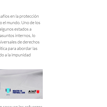
afíos en la protección
o el mundo. Uno de los
 algunos estados a
 asuntos internos, lo
universales de derechos
tica para abordar las
do a la impunidad
én socavan los esfuerzos