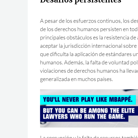
A pesar de los esfuerzos continuos, los des
de los derechos humanos persisten en tod
principales obstáculos es la resistencia de
aceptar la jurisdicción internacional sobre
que dificulta la aplicación de estándares 
humanos. Además, la falta de voluntad polí
violaciones de derechos humanos ha lleva
generalizada en muchos países.
La corrupción y la falta de recursos tambi