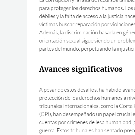
para proteger los derechos humanos. Los s
débiles y la falta de acceso a la justicia hac
víctimas buscar reparación por violacion
Además, la discriminación basada en género
orientación sexual sigue siendo un probl
partes del mundo, perpetuando la injustici
Avances significativos
A pesar de estos desafíos, ha habido avance
protección de los derechos humanos a nive
tribunales internacionales, como la Corte 
(CPI), han desempeñado un papel crucial e
cuentas por crímenes de lesa humanidad, 
guerra. Estos tribunales han sentado pre