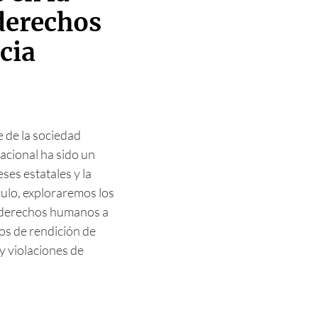
 derechos
cia
 de la sociedad
acional ha sido un
ses estatales y la
ículo, exploraremos los
s derechos humanos a
os de rendición de
y violaciones de