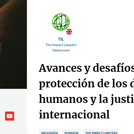
TIL
The Impact Lawyers
Newsroom
Avances y desafíos
protección de los
humanos y la justi
internacional
ABOGADOS
BUSINESS
THE IMPACT LAWYERS