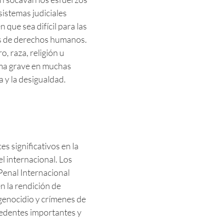
istemas judiciales
en que sea difícil para las
es de derechos humanos.
, raza, religión u
ema grave en muchas
a y la desigualdad.
s significativos en la
l internacional. Los
Penal Internacional
n la rendición de
genocidio y crímenes de
cedentes importantes y