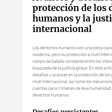
protección de los
humanos y la justi
internacional
Los derechos humanos son una pieza clave
moderna, pero su protección a nivel intern
campo de batalla constante entre los intere
búsqueda de la justicia global. En este art
desafíos y avances en la protección de lo
nivel internacional, así como los mecanism
cuentas para crímenes de lesa humanidad 
derechos humanos.
Desafíos persistentes