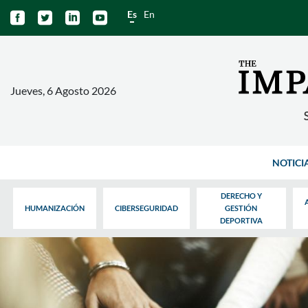
Es
En




Jueves, 6 Agosto 2026
NOTICI
DERECHO Y
HUMANIZACIÓN
CIBERSEGURIDAD
GESTIÓN
DEPORTIVA