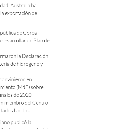
dad, Australia ha
la exportación de
epública de Corea
 desarrollar un Plan de
irmaron la Declaración
teria de hidrógeno y
convinieron en
miento (MdE) sobre
inales de 2020.
 en miembro del Centro
stados Unidos.
iano publicó la