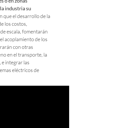
es o en zonas
la industria su
n que el desarrollo de la
e los costos,
 de escala, fomentarán
el acoplamiento de los
rarán con otras
no en el transporte, la
 e integrar las
temas eléctricos de