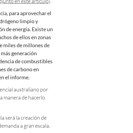
djunto en este artículo
).
ncia, para aprovechar el
idrógeno limpio y
n de energía. Existe un
chos de ellos en zonas
e miles de millones de
r más generación
ndencia de combustibles
nes de carbono en
en el informe.
encial australiano por
la manera de hacerlo
a será la creación de
 demanda a gran escala.