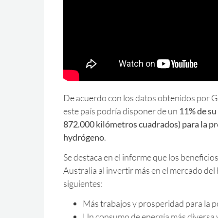
De acuerdo con los datos obtenidos por G
este país podría disponer de un
11% de su 
872.000 kilómetros cuadrados) para la p
hydrógeno
.
Se destaca en el informe que los beneficio
Australia al invertir más en el mercado del
siguientes:
Más trabajos y prosperidad para la p
Un consumo de energía más diversa y