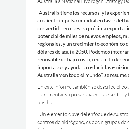
Australia’s National Hydrogen Strategy (
a
"Australia tiene los recursos, y la experie
creciente impulso mundial en favor del h
convertirlo en nuestra próxima exportació
potencial de miles de nuevos empleos, mu
regionales, y un crecimiento económico d
dólares de aquí a 2050. Podemos integra
renovable de bajo costo, reducir la depe
importados y ayudar a reducir las emisio
Australia y en todo el mundo", se resume 
En este informe también se describe el pot
incrementar su presencia en este sector y 
posible:
"Un elemento clave del enfoque de Australi
centros de hidrógeno, es decir, grupos de