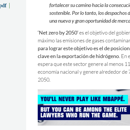
fortalecer su camino hacia la consecuci
pdf
sostenible. Por lo tanto, los despachos
una nueva y gran oportunidad de merca
‘Net zero by 2050’
es el objetivo del gobie
máximo las emisiones de gases contamina
para lograr este objetivo es el de posici
clave en la exportación de hidrógeno
. En 
espera que este sector genere al menos 11 
economía nacional y genere alrededor de 
2050.