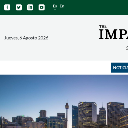
Es
En




Jueves, 6 Agosto 2026
NOTICI