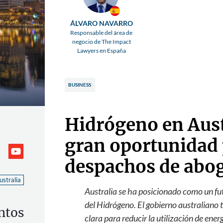
ÁLVARO NAVARRO
Responsable del área de
negocio de The Impact
Lawyers en España
BUSINESS
Hidrógeno en Aust
gran oportunidad 
despachos de abo
ustralia
Australia se ha posicionado como un futu
del Hidrógeno. El gobierno australiano 
ntos
clara para reducir la utilización de ene