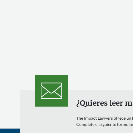
¿Quieres leer m
The Impact Lawyers ofrece un bo
Complete el siguiente formulari