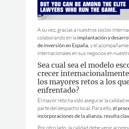
A su vez, gracias a nuestros socios intern
colaborando en la
implantación y desarro
de inversión en España
, y el acompañamie
internacionales en sus negocios en nuestr
Sea cual sea el modelo esc
crecer internacionalmente
los mayores retos a los qu
enfrentado?
El mayor reto ha sido asegurar la calidad 
parte del despacho local. Para ello,
el proc
incorporaciones de la alianza, resulta cla
Por otro lado, la calidad debe venir acom