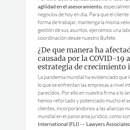
agilidad en el asesoramiento
, especialme
negocios de hoy en día. Para que el client
forma de trabajar, mantenga la misma velo
gestión de sus asuntos. ejercemos una lab
coordinación desde nuestro Bufete.
¿De que manera ha afectado
causada por la COVID-19 a
estrategia de crecimiento
La pandemia mundial ha evidenciado que l
lo que se enfrentan las empresas a nivel i
parecidos. Por ello en nuestra firma a lo l
hemos reforzado y potenciado mucho el se
clientes, incorporándonos a las alianzas má
mundial en el panorama jurídico, como so
International (FLI) - – Lawyers Associat