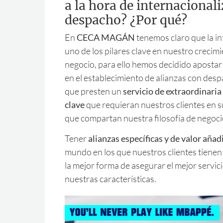
a la hora de internacionali
despacho? ¿Por qué?
En
CECA MAGÁN
tenemos claro que la in
uno de los pilares clave en nuestro crecim
negocio, para ello hemos decidido apostar 
en el establecimiento de alianzas con desp
que presten un
servicio de extraordinaria 
clave
que requieran nuestros clientes en su
que compartan nuestra filosofía de negoci
Tener
alianzas específicas y de valor aña
mundo en los que nuestros clientes tienen 
la mejor forma de asegurar el mejor servi
nuestras características.