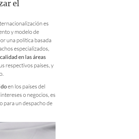
zar el
ternacionalización es
iento y modelo de
or una política basada
achos especializados,
calidad en las áreas
s respectivos países, y
o.
dido
en los países del
intereses o negocios, es
cio para un despacho de