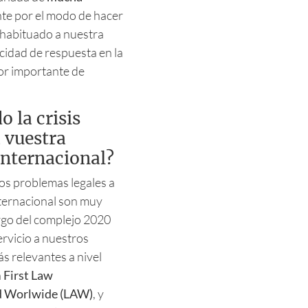
nte por el modo de hacer
e habituado a nuestra
cidad de respuesta en la
or importante de
 la crisis
 vuestra
 internacional?
os problemas legales a
nternacional son muy
argo del complejo 2020
rvicio a nuestros
s relevantes a nivel
n
First Law
ed Worlwide (LAW)
, y