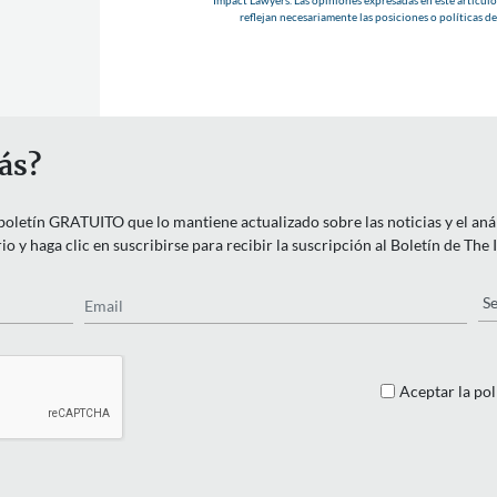
reflejan necesariamente las posiciones o políticas d
ás?
letín GRATUITO que lo mantiene actualizado sobre las noticias y el anális
o y haga clic en suscribirse para recibir la suscripción al Boletín de The
Email
Pa
Aceptar la pol