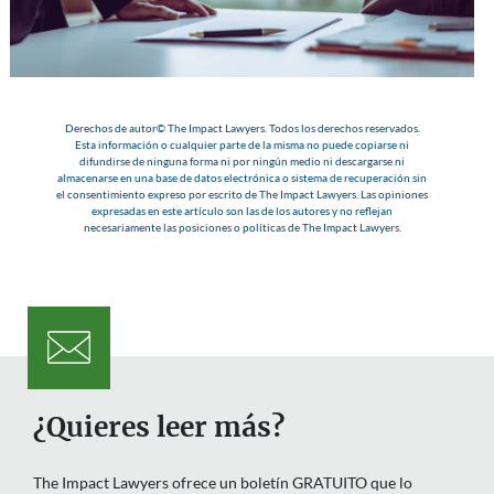
Derechos de autor© The Impact Lawyers. Todos los derechos reservados.
Esta información o cualquier parte de la misma no puede copiarse ni
difundirse de ninguna forma ni por ningún medio ni descargarse ni
almacenarse en una base de datos electrónica o sistema de recuperación sin
el consentimiento expreso por escrito de The Impact Lawyers. Las opiniones
expresadas en este artículo son las de los autores y no reflejan
necesariamente las posiciones o políticas de The Impact Lawyers.
¿Quieres leer más?
The Impact Lawyers ofrece un boletín GRATUITO que lo