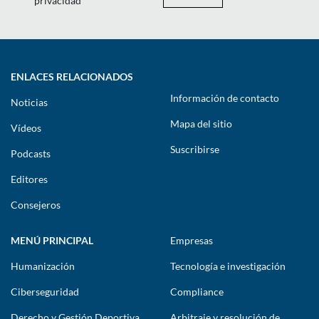
privacidad
ENLACES RELACIONADOS
Información de contacto
Noticias
Mapa del sitio
Vídeos
Suscribirse
Podcasts
Editores
Consejeros
MENÚ PRINCIPAL
Empresas
Humanización
Tecnología e investigación
Ciberseguridad
Compliance
Derecho y Gestión Deportiva
Arbitraje y resolución de