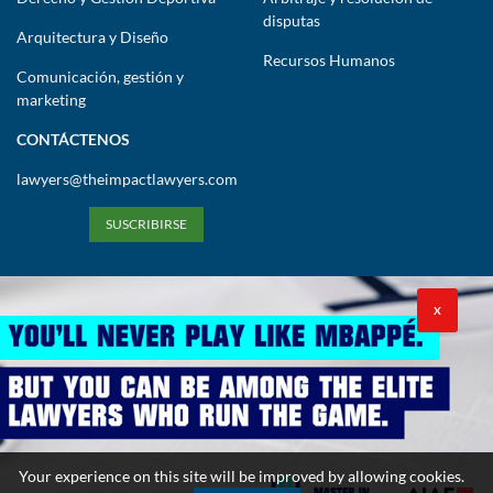
disputas
Arquitectura y Diseño
Recursos Humanos
Comunicación, gestión y
marketing
CONTÁCTENOS
lawyers@theimpactlawyers.com
SUSCRIBIRSE
X
Política de privacidad
Política de cookies
Términos y condiciones
Your experience on this site will be improved by allowing cookies.
Copyright 2026. Powered by Impact Lawyers