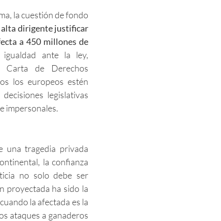
rma, la cuestión de fondo
alta dirigente justificar
fecta a 450 millones de
igualdad ante la ley,
a Carta de Derechos
os los europeos estén
ecisiones legislativas
 e impersonales.
 una tragedia privada
ontinental, la confianza
sticia no solo debe ser
en proyectada ha sido la
 cuando la afectada es la
los ataques a ganaderos