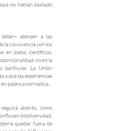
ropa no habían bastado
y debe— atender a las
e la convivencia con los
e en datos científicos,
oporcionalidad, no en la
 particular. La Unión
a a que las experiencias
n en palanca normativa.
 seguirá abierto, como
nfluyen biodiversidad,
debería quedar fuera de