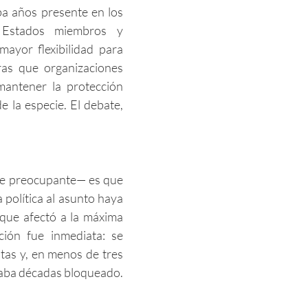
a años presente en los
 Estados miembros y
ayor flexibilidad para
ras que organizaciones
mantener la protección
e la especie. El debate,
nte preocupante— es que
a política al asunto haya
 que afectó a la máxima
ción fue inmediata: se
tas y, en menos de tres
vaba décadas bloqueado.