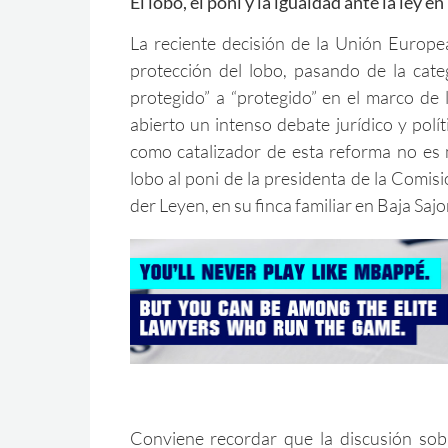
El lobo, el poni y la igualdad ante la ley e
La reciente decisión de la Unión Europea
protección del lobo, pasando de la cate
protegido” a “protegido” en el marco de 
abierto un intenso debate jurídico y polí
como catalizador de esta reforma no es 
lobo al poni de la presidenta de la Comi
der Leyen, en su finca familiar en Baja Sajo
Conviene recordar que la discusión sobr