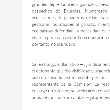
grandes depredadores y ganadería llevab
despachos de Bruselas. Numerosos
asociaciones de ganaderos reclamaban m
gestionar los ataques al ganado, mient
ecologistas defendían la necesidad de 
estricta para consolidar la recuperación d
por tanto, no era nuevo.
Sin embargo, lo llamativo —y jurídicame
el detonante que dio visibilidad y urgenci
sido un episodio estrictamente personal
representante de la Comisión. La reac
encargó un informe, se aceleraron consul
años, se consumó un cambio legal que lle