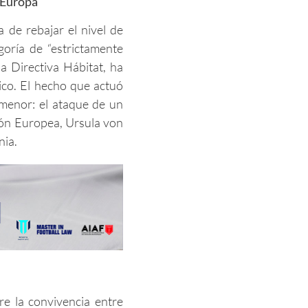
n Europa
 de rebajar el nivel de
goría de “estrictamente
la Directiva Hábitat, ha
tico. El hecho que actuó
menor: el ataque de un
sión Europea, Ursula von
nia.
e la convivencia entre