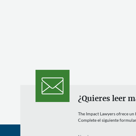
¿Quieres leer m
The Impact Lawyers ofrece un bo
Complete el siguiente formulari
Nombre