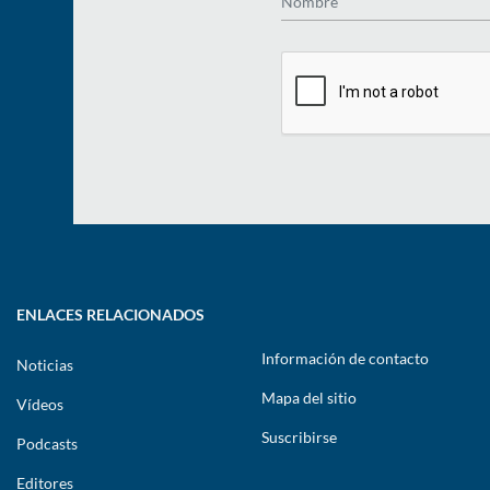
ENLACES RELACIONADOS
Información de contacto
Noticias
Mapa del sitio
Vídeos
Suscribirse
Podcasts
Editores