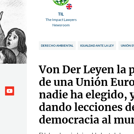
TIL
The Impact Lawyers
Newsroom
DERECHO AMBIENTAL
IGUALDAD ANTE LA LEY
UNIÓN 
Von Der Leyen la 
de una Unión Eur
nadie ha elegido, 
dando lecciones d
democracia al mu