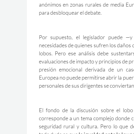
anónimos en zonas rurales de media Eu
para desbloquear el debate.
Por supuesto, el legislador puede —
necesidades de quienes sufren los daños d
lobos. Pero ese análisis debe sustentars
evaluaciones de impacto y principios de pr
presión emocional derivada de un caso
Europea no puede permitirse abrir la puert
personales de sus dirigentes se convierta
El fondo de la discusión sobre el lobo
corresponde a un tema complejo donde co
seguridad rural y cultura. Pero lo que 