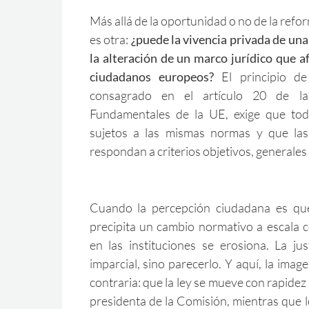
Más allá de la oportunidad o no de la refo
es otra:
¿puede la vivencia privada de una 
la alteración de un marco jurídico que a
ciudadanos europeos?
El principio de 
consagrado en el artículo 20 de l
Fundamentales de la UE, exige que tod
sujetos a las mismas normas y que las d
respondan a criterios objetivos, generales
Cuando la percepción ciudadana es que
precipita un cambio normativo a escala c
en las instituciones se erosiona. La ju
imparcial, sino parecerlo. Y aquí, la imag
contraria: que la ley se mueve con rapidez
presidenta de la Comisión, mientras que 