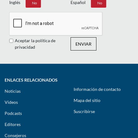
Inglés
Español
Sí
No
Sí
No
Aceptar la política de
ENVIAR
privacidad
ENLACES RELACIONADOS
Información de contacto
Noticias
Mapa del sitio
Vídeos
Suscribirse
Podcasts
Editores
Consejeros