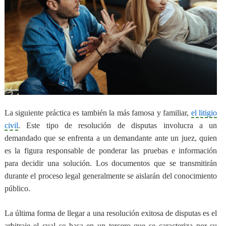
La siguiente práctica es también la más famosa y familiar,
el litigio
civil
.
Este tipo de resolución de disputas involucra a un
demandado que se enfrenta a un demandante ante un juez
, quien
es la figura responsable de ponderar las pruebas e información
para decidir una solución. Los documentos que se transmitirán
durante el proceso legal generalmente se aislarán del conocimiento
público.
La última forma de llegar a una resolución exitosa de disputas es el
arbitraje el cual se basa en un tercero
que se caracteriza por su