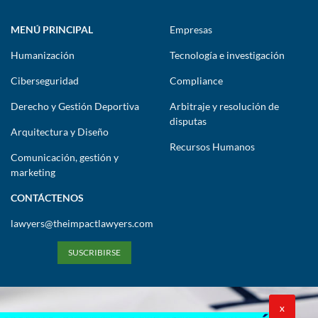
MENÚ PRINCIPAL
Empresas
Humanización
Tecnología e investigación
Ciberseguridad
Compliance
Derecho y Gestión Deportiva
Arbitraje y resolución de
disputas
Arquitectura y Diseño
Recursos Humanos
Comunicación, gestión y
marketing
CONTÁCTENOS
lawyers@theimpactlawyers.com
SUSCRIBIRSE
X