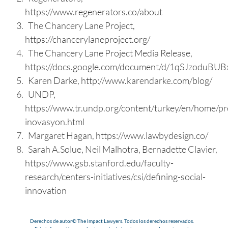
https://www.regenerators.co/about
The Chancery Lane Project,
https://chancerylaneproject.org/
The Chancery Lane Project Media Release,
https://docs.google.com/document/d/1qSJzoduB
Karen Darke, http://www.karendarke.com/blog/
UNDP,
https://www.tr.undp.org/content/turkey/en/home/pr
inovasyon.html
Margaret Hagan, https://www.lawbydesign.co/
Sarah A.Solue, Neil Malhotra, Bernadette Clavier,
https://www.gsb.stanford.edu/faculty-
research/centers-initiatives/csi/defining-social-
innovation
Derechos de autor© The Impact Lawyers. Todos los derechos reservados.