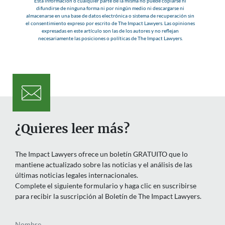
Esta información o cualquier parte de la misma no puede copiarse ni
difundirse de ninguna forma ni por ningún medio ni descargarse ni
almacenarse en una base de datos electrónica o sistema de recuperación sin
el consentimiento expreso por escrito de The Impact Lawyers. Las opiniones
expresadas en este artículo son las de los autores y no reflejan
necesariamente las posiciones o políticas de The Impact Lawyers.
¿Quieres leer más?
The Impact Lawyers ofrece un boletín GRATUITO que lo
mantiene actualizado sobre las noticias y el análisis de las
últimas noticias legales internacionales.
Complete el siguiente formulario y haga clic en suscribirse
para recibir la suscripción al Boletín de The Impact Lawyers.
Nombre