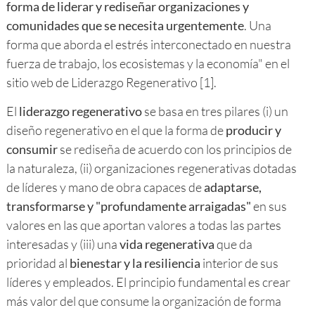
forma de liderar y rediseñar organizaciones y
comunidades que se necesita urgentemente
. Una
forma que aborda el estrés interconectado en nuestra
fuerza de trabajo, los ecosistemas y la economía" en el
sitio web de Liderazgo Regenerativo [1].
El
liderazgo regenerativo
se basa en tres pilares (i) un
diseño regenerativo en el que la forma de
producir y
consumir
se rediseña de acuerdo con los principios de
la naturaleza, (ii) organizaciones regenerativas dotadas
de líderes y mano de obra capaces de
adaptarse,
transformarse y "profundamente arraigadas"
en sus
valores en las que aportan valores a todas las partes
interesadas y (iii) una
vida regenerativa
que da
prioridad al
bienestar y la resiliencia
interior de sus
líderes y empleados. El principio fundamental es crear
más valor del que consume la organización de forma