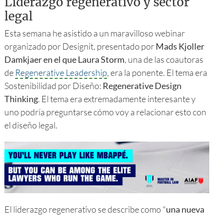
Liderazgo regenerativo y sector
legal
Esta semana he asistido a un maravilloso webinar
organizado por Designit, presentado por
Mads Kjoller
Damkjaer en el que Laura Storm
, una de las coautoras
de
Regenerative Leadership
, era la ponente. El tema era
Sostenibilidad por Diseño:
Regenerative Design
Thinking
. El tema era extremadamente interesante y
uno podría preguntarse cómo voy a relacionar esto con
el diseño legal.
El liderazgo regenerativo se describe como "
una nueva