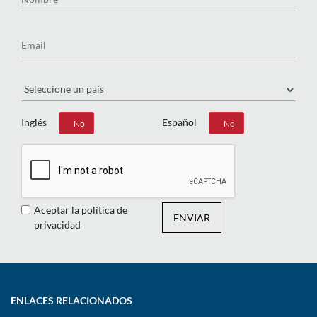
Email
País
Inglés
Español
Sí
No
Sí
No
Aceptar la política de
ENVIAR
privacidad
ENLACES RELACIONADOS