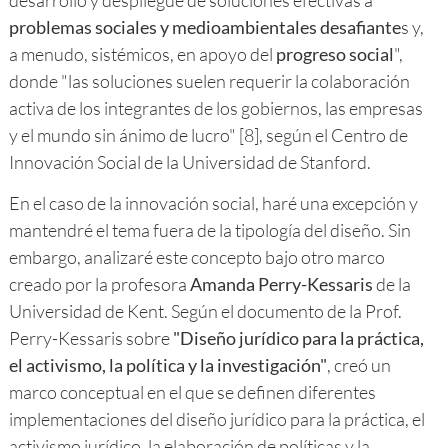
desarrollo y despliegue de soluciones efectivas a
problemas sociales y medioambientales desafiante
s y,
a menudo, sistémicos, en apoyo del
progreso social
",
donde "las soluciones suelen requerir la colaboración
activa de los integrantes de los gobiernos, las empresas
y el mundo sin ánimo de lucro" [8], según el Centro de
Innovación Social de la Universidad de Stanford.
En el caso de la innovación social, haré una excepción y
mantendré el tema fuera de la tipología del diseño. Sin
embargo, analizaré este concepto bajo otro marco
creado por la profesora
Amanda Perry-Kessaris
de la
Universidad de Kent. Según el documento de la Prof.
Perry-Kessaris sobre
"Diseño jurídico para la práctica,
el activismo, la política y la investigación"
, creó un
marco conceptual en el que se definen diferentes
implementaciones del diseño jurídico para la práctica, el
activismo jurídico, la elaboración de políticas y la