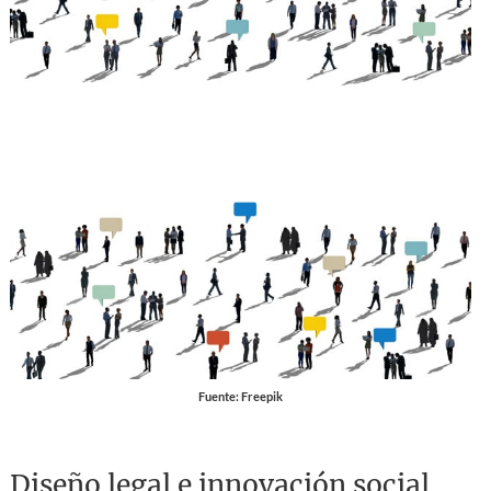
Fuente: Freepik
Diseño legal e innovación social