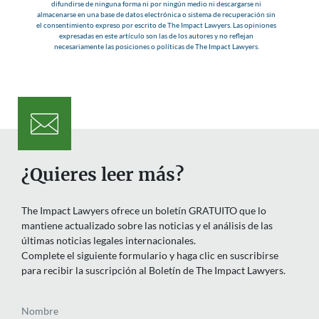
difundirse de ninguna forma ni por ningún medio ni descargarse ni
almacenarse en una base de datos electrónica o sistema de recuperación sin
el consentimiento expreso por escrito de The Impact Lawyers. Las opiniones
expresadas en este artículo son las de los autores y no reflejan
necesariamente las posiciones o políticas de The Impact Lawyers.
¿Quieres leer más?
The Impact Lawyers ofrece un boletín GRATUITO que lo
mantiene actualizado sobre las noticias y el análisis de las
últimas noticias legales internacionales.
Complete el siguiente formulario y haga clic en suscribirse
para recibir la suscripción al Boletín de The Impact Lawyers.
Nombre