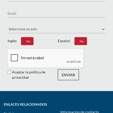
Email
País
Inglés
Español
Sí
No
Sí
No
Aceptar la política de
ENVIAR
privacidad
ENLACES RELACIONADOS
Información de contacto