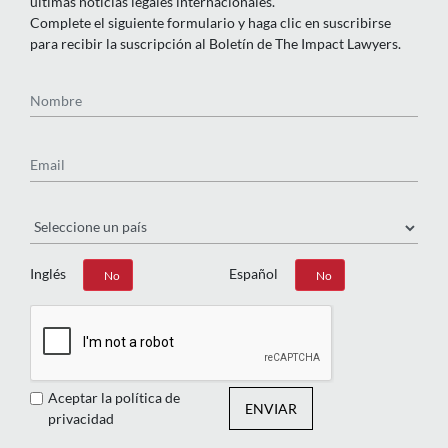
últimas noticias legales internacionales.
Complete el siguiente formulario y haga clic en suscribirse
para recibir la suscripción al Boletín de The Impact Lawyers.
Nombre
Email
País
Inglés
Español
Sí
No
Sí
No
Aceptar la política de
ENVIAR
privacidad