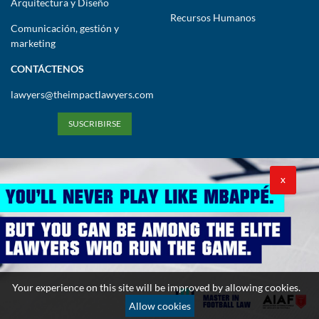
Arquitectura y Diseño
Recursos Humanos
Comunicación, gestión y
marketing
CONTÁCTENOS
lawyers@theimpactlawyers.com
SUSCRIBIRSE
X
Política de privacidad
Política de cookies
Términos y condiciones
Your experience on this site will be improved by allowing cookies.
Copyright 2026. Powered by Impact Lawyers
Allow cookies