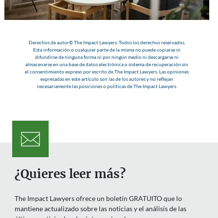
Derechos de autor© The Impact Lawyers. Todos los derechos reservados.
Esta información o cualquier parte de la misma no puede copiarse ni
difundirse de ninguna forma ni por ningún medio ni descargarse ni
almacenarse en una base de datos electrónica o sistema de recuperación sin
el consentimiento expreso por escrito de The Impact Lawyers. Las opiniones
expresadas en este artículo son las de los autores y no reflejan
necesariamente las posiciones o políticas de The Impact Lawyers.
¿Quieres leer más?
The Impact Lawyers ofrece un boletín GRATUITO que lo
mantiene actualizado sobre las noticias y el análisis de las