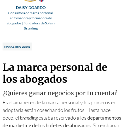
DAISY DOARDO
Consultora de marca personal,
entrenadora y formadora de
abogados | Fundadora de Splash
Branding
MARKETING LEGAL
La marca personal de
los abogados
¿Quieres ganar negocios por tu cuenta?
Es el amanecer de la marca personal y los primeros en
adoptarla están cosechando los frutos. Hasta hace
poco, el
branding
estaba reservado a los
departamentos
de marketing de los bufetes de abogados
. Sin embargo,