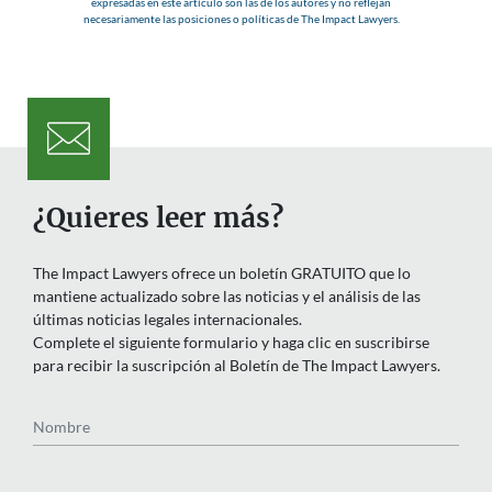
expresadas en este artículo son las de los autores y no reflejan
necesariamente las posiciones o políticas de The Impact Lawyers.
¿Quieres leer más?
The Impact Lawyers ofrece un boletín GRATUITO que lo
mantiene actualizado sobre las noticias y el análisis de las
últimas noticias legales internacionales.
Complete el siguiente formulario y haga clic en suscribirse
para recibir la suscripción al Boletín de The Impact Lawyers.
Nombre
Email