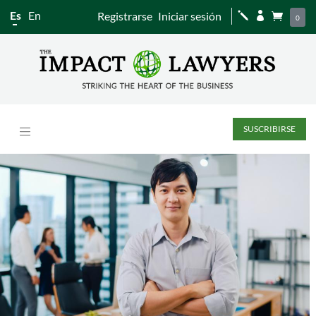
Es
En
Registrarse
Iniciar sesión
j


0
SUSCRIBIRSE