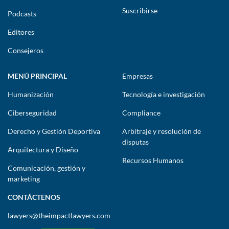
Suscribirse
Podcasts
Editores
Consejeros
MENÚ PRINCIPAL
Empresas
Humanización
Tecnología e investigación
Ciberseguridad
Compliance
Derecho y Gestión Deportiva
Arbitraje y resolución de
disputas
Arquitectura y Diseño
Recursos Humanos
Comunicación, gestión y
marketing
CONTÁCTENOS
lawyers@theimpactlawyers.com