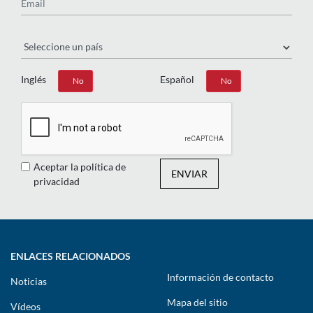
País
Inglés
Español
Sí
No
Sí
No
Aceptar la política de
ENVIAR
privacidad
ENLACES RELACIONADOS
Información de contacto
Noticias
Mapa del sitio
Vídeos