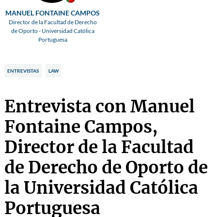
MANUEL FONTAINE CAMPOS
Director de la Facultad de Derecho
de Oporto - Universidad Católica
Portuguesa
ENTREVISTAS
LAW
Entrevista con Manuel
Fontaine Campos,
Director de la Facultad
de Derecho de Oporto de
la Universidad Católica
Portuguesa