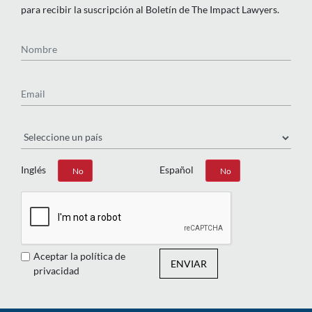
para recibir la suscripción al Boletín de The Impact Lawyers.
Nombre
Email
País
Inglés
Español
Sí
No
Sí
No
Aceptar la política de
ENVIAR
privacidad