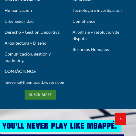
Humanización
Tecnología e investigación
Ciberseguridad
Compliance
Derecho y Gestión Deportiva
Arbitraje y resolución de
disputas
Arquitectura y Diseño
Recursos Humanos
Comunicación, gestión y
marketing
CONTÁCTENOS
lawyers@theimpactlawyers.com
SUSCRIBIRSE
X