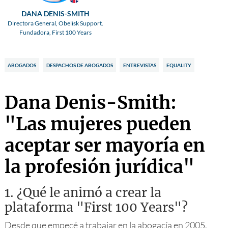
DANA DENIS-SMITH
Directora General, Obelisk Support.
Fundadora, First 100 Years
ABOGADOS
DESPACHOS DE ABOGADOS
ENTREVISTAS
EQUALITY
Dana Denis-Smith:
"Las mujeres pueden
aceptar ser mayoría en
la profesión jurídica"
1.
¿Qué le animó a crear la
plataforma "First 100 Years"?
Desde que empecé a trabajar en la abogacía en 2005,