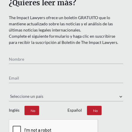
¿Quieres leer más?
The Impact Lawyers ofrece un boletín GRATUITO que lo
mantiene actualizado sobre las noticias y el análisis de las
últimas noticias legales internacionales.
Complete el siguiente formulario y haga clic en suscribirse
para recibir la suscripción al Boletín de The Impact Lawyers.
Nombre
Email
País
Inglés
Español
Sí
No
Sí
No