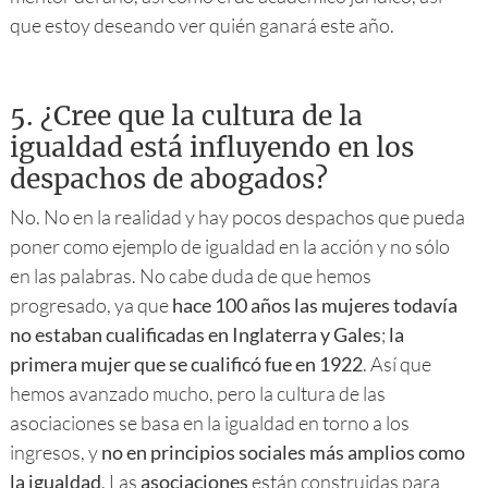
que estoy deseando ver quién ganará este año.
5.
¿Cree que la cultura de la
igualdad está influyendo en los
despachos de abogados?
No. No en la realidad y hay pocos despachos que pueda
poner como ejemplo de igualdad en la acción y no sólo
en las palabras. No cabe duda de que hemos
progresado, ya que
hace 100 años las mujeres todavía
no estaban cualificadas en Inglaterra y Gales
;
la
primera mujer que se cualificó fue en 1922
. Así que
hemos avanzado mucho, pero la cultura de las
asociaciones se basa en la igualdad en torno a los
ingresos, y
no en principios sociales más amplios como
la igualdad
. Las
asociaciones
están construidas para