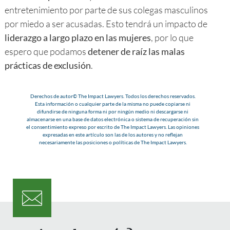
entretenimiento por parte de sus colegas masculinos
por miedo a ser acusadas. Esto tendrá un impacto de
liderazgo a largo plazo en las mujeres
, por lo que
espero que podamos
detener de raíz las malas
prácticas de exclusión
.
Derechos de autor© The Impact Lawyers. Todos los derechos reservados.
Esta información o cualquier parte de la misma no puede copiarse ni
difundirse de ninguna forma ni por ningún medio ni descargarse ni
almacenarse en una base de datos electrónica o sistema de recuperación sin
el consentimiento expreso por escrito de The Impact Lawyers. Las opiniones
expresadas en este artículo son las de los autores y no reflejan
necesariamente las posiciones o políticas de The Impact Lawyers.