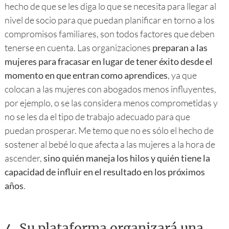
hecho de que se les diga lo que se necesita para llegar al
nivel de socio para que puedan planificar en torno a los
compromisos familiares, son todos factores que deben
tenerse en cuenta. Las organizaciones
preparan a las
mujeres para fracasar en lugar de tener éxito desde el
momento en que entran como aprendices
, ya que
colocan a las mujeres con abogados menos influyentes,
por ejemplo, o se las considera menos comprometidas y
no se les da el tipo de trabajo adecuado para que
puedan prosperar. Me temo que no es sólo el hecho de
sostener al bebé lo que afecta a las mujeres a la hora de
ascender,
sino quién maneja los hilos y quién tiene la
capacidad de influir en el resultado en los próximos
años
.
4.
Su plataforma organizará una