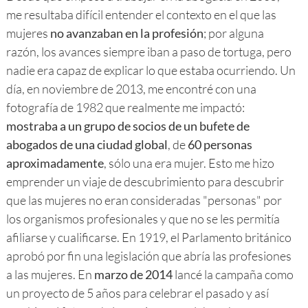
me resultaba difícil entender el contexto en el que las
mujeres
no avanzaban en la profesión
; por alguna
razón, los avances siempre iban a paso de tortuga, pero
nadie era capaz de explicar lo que estaba ocurriendo. Un
día, en noviembre de 2013, me encontré con una
fotografía de 1982 que realmente me impactó:
mostraba a un grupo de socios de un bufete de
abogados de una ciudad global
, de
60 personas
aproximadamente
, sólo una era mujer. Esto me hizo
emprender un viaje de descubrimiento para descubrir
que las mujeres no eran consideradas "personas" por
los organismos profesionales y que no se les permitía
afiliarse y cualificarse. En 1919, el Parlamento británico
aprobó por fin una legislación que abría las profesiones
a las mujeres. En
marzo de 2014
lancé la campaña como
un proyecto de 5 años para celebrar el pasado y así