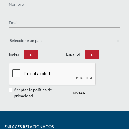
Email
País
Inglés
Español
Sí
No
Sí
No
Aceptar la política de
ENVIAR
privacidad
ENLACES RELACIONADOS