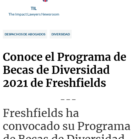
TIL
The Impact Lawyers Newsroom
DESPACHOS DE ABOGADOS
DIVERSIDAD
Conoce el Programa de
Becas de Diversidad
2021 de Freshfields
---
Freshfields
ha
convocado su Programa