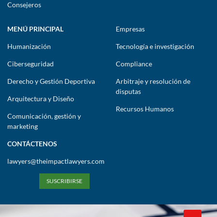
Consejeros
MENÚ PRINCIPAL
Empresas
Humanización
Tecnología e investigación
Ciberseguridad
Compliance
Derecho y Gestión Deportiva
Arbitraje y resolución de
disputas
Arquitectura y Diseño
Recursos Humanos
Comunicación, gestión y
marketing
CONTÁCTENOS
lawyers@theimpactlawyers.com
SUSCRIBIRSE