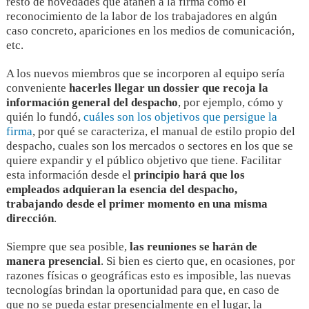
resto de novedades que atañen a la firma como el
reconocimiento de la labor de los trabajadores en algún
caso concreto, apariciones en los medios de comunicación,
etc.
A los nuevos miembros que se incorporen al equipo sería
conveniente
hacerles llegar un dossier que recoja la
información general del despacho
, por ejemplo, cómo y
quién lo fundó,
cuáles son los objetivos que persigue la
firma
, por qué se caracteriza, el manual de estilo propio del
despacho, cuales son los mercados o sectores en los que se
quiere expandir y el público objetivo que tiene. Facilitar
esta información desde el
principio hará que los
empleados adquieran la esencia del despacho,
trabajando desde el primer momento en una misma
dirección
.
Siempre que sea posible,
las reuniones se harán de
manera presencial
. Si bien es cierto que, en ocasiones, por
razones físicas o geográficas esto es imposible, las nuevas
tecnologías brindan la oportunidad para que, en caso de
que no se pueda estar presencialmente en el lugar, la