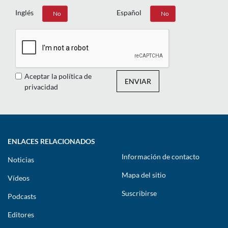
Inglés
Español
Sí
No
Sí
No
Aceptar la política de
ENVIAR
privacidad
ENLACES RELACIONADOS
Información de contacto
Noticias
Mapa del sitio
Vídeos
Suscribirse
Podcasts
Editores