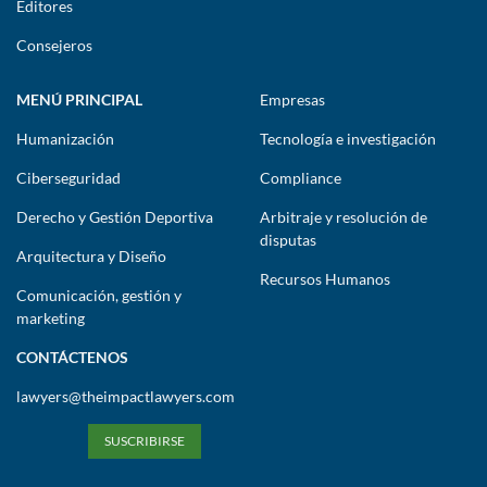
Editores
Consejeros
MENÚ PRINCIPAL
Empresas
Humanización
Tecnología e investigación
Ciberseguridad
Compliance
Derecho y Gestión Deportiva
Arbitraje y resolución de
disputas
Arquitectura y Diseño
Recursos Humanos
Comunicación, gestión y
marketing
CONTÁCTENOS
lawyers@theimpactlawyers.com
SUSCRIBIRSE