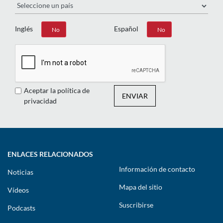
Inglés
Español
Sí
No
Sí
No
Aceptar la política de
ENVIAR
privacidad
ENLACES RELACIONADOS
Información de contacto
Noticias
Mapa del sitio
Vídeos
Suscribirse
Podcasts