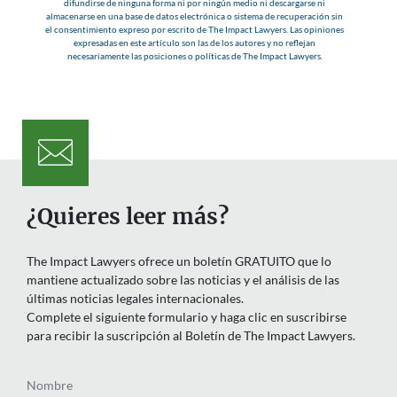
difundirse de ninguna forma ni por ningún medio ni descargarse ni
almacenarse en una base de datos electrónica o sistema de recuperación sin
el consentimiento expreso por escrito de The Impact Lawyers. Las opiniones
expresadas en este artículo son las de los autores y no reflejan
necesariamente las posiciones o políticas de The Impact Lawyers.
¿Quieres leer más?
The Impact Lawyers ofrece un boletín GRATUITO que lo
mantiene actualizado sobre las noticias y el análisis de las
últimas noticias legales internacionales.
Complete el siguiente formulario y haga clic en suscribirse
para recibir la suscripción al Boletín de The Impact Lawyers.
Nombre