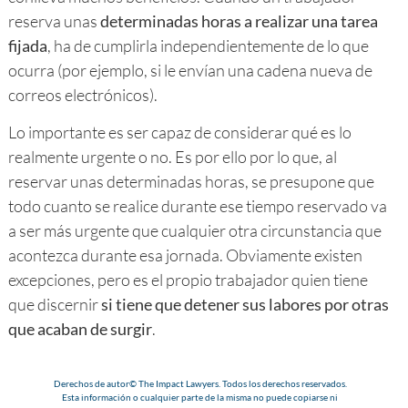
reserva unas
determinadas horas a realizar una tarea
fijada
, ha de cumplirla independientemente de lo que
ocurra (por ejemplo, si le envían una cadena nueva de
correos electrónicos).
Lo importante es ser capaz de considerar qué es lo
realmente urgente o no. Es por ello por lo que, al
reservar unas determinadas horas, se presupone que
todo cuanto se realice durante ese tiempo reservado va
a ser más urgente que cualquier otra circunstancia que
acontezca durante esa jornada. Obviamente existen
excepciones, pero es el propio trabajador quien tiene
que discernir
si tiene que detener sus labores por otras
que acaban de surgir
.
Derechos de autor© The Impact Lawyers. Todos los derechos reservados.
Esta información o cualquier parte de la misma no puede copiarse ni