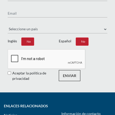
Email
País
Inglés
Español
Sí
No
Sí
No
Aceptar la política de
ENVIAR
privacidad
ENLACES RELACIONADOS
Información de contacto