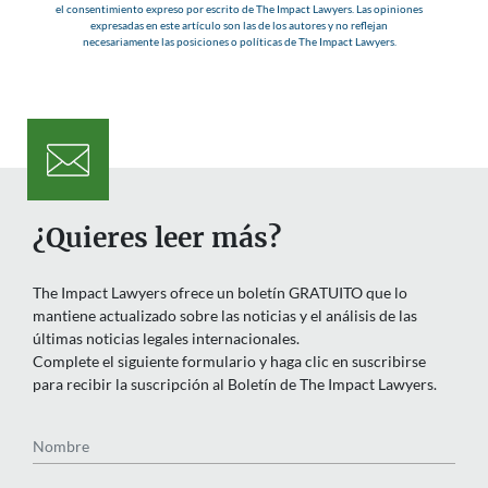
el consentimiento expreso por escrito de The Impact Lawyers. Las opiniones
expresadas en este artículo son las de los autores y no reflejan
necesariamente las posiciones o políticas de The Impact Lawyers.
¿Quieres leer más?
The Impact Lawyers ofrece un boletín GRATUITO que lo
mantiene actualizado sobre las noticias y el análisis de las
últimas noticias legales internacionales.
Complete el siguiente formulario y haga clic en suscribirse
para recibir la suscripción al Boletín de The Impact Lawyers.
Nombre