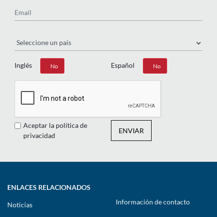
Email
País
Inglés
Español
Sí
No
Sí
No
Aceptar la política de
ENVIAR
privacidad
ENLACES RELACIONADOS
Información de contacto
Noticias