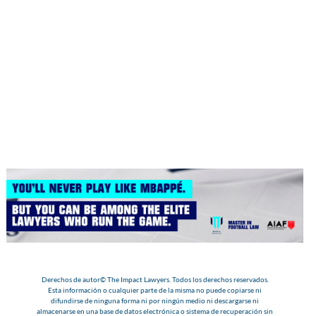
Derechos de autor© The Impact Lawyers. Todos los derechos reservados.
Esta información o cualquier parte de la misma no puede copiarse ni
difundirse de ninguna forma ni por ningún medio ni descargarse ni
almacenarse en una base de datos electrónica o sistema de recuperación sin