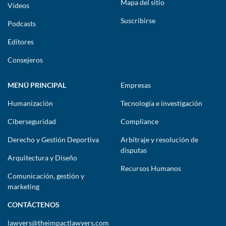
Mapa del sitio
Vídeos
Suscribirse
Podcasts
Editores
Consejeros
MENÚ PRINCIPAL
Empresas
Humanización
Tecnología e investigación
Ciberseguridad
Compliance
Derecho y Gestión Deportiva
Arbitraje y resolución de
disputas
Arquitectura y Diseño
Recursos Humanos
Comunicación, gestión y
marketing
CONTÁCTENOS
lawyers@theimpactlawyers.com