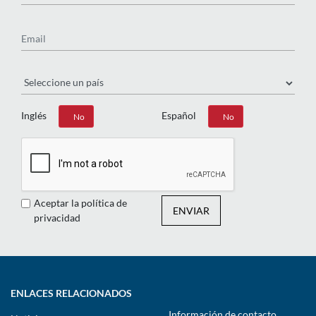
Email
País
Inglés
Español
Sí
No
Sí
No
Aceptar la política de
ENVIAR
privacidad
ENLACES RELACIONADOS
Información de contacto