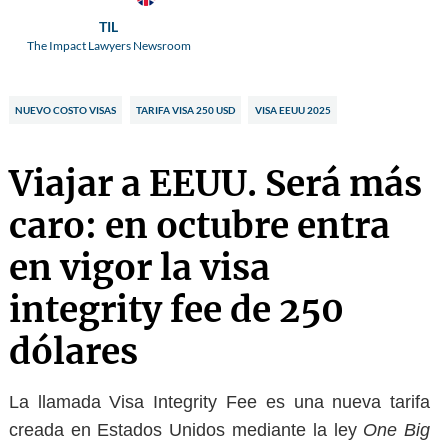
TIL
The Impact Lawyers Newsroom
NUEVO COSTO VISAS
TARIFA VISA 250 USD
VISA EEUU 2025
Viajar a EEUU. Será más
caro: en octubre entra
en vigor la visa
integrity fee de 250
dólares
La llamada
Visa Integrity Fee
es una nueva tarifa
creada en Estados Unidos mediante la ley
One Big