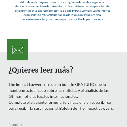
difundirse de ninguna forma ni por ningún medio ni descargarse ni
almacenarse en una base de datos electrónica o sistema de recuperación sin
el consentimiento expreso por escrito de The Impact Lawyers. Las opiniones
expresadas en este artículo son las de los autores y no reflejan
necesariamente las posiciones o políticas de The Impact Lawyers.
¿Quieres leer más?
The Impact Lawyers ofrece un boletín GRATUITO que lo
mantiene actualizado sobre las noticias y el análisis de las
últimas noticias legales internacionales.
Complete el siguiente formulario y haga clic en suscribirse
para recibir la suscripción al Boletín de The Impact Lawyers.
Nombre