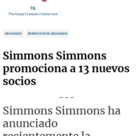
TIL
The Impact Lawyers Newsroom
ABOGADOS
DESPACHOS DE ABOGADOS
Simmons Simmons
promociona a 13 nuevos
socios
---
Simmons Simmons ha
anunciado