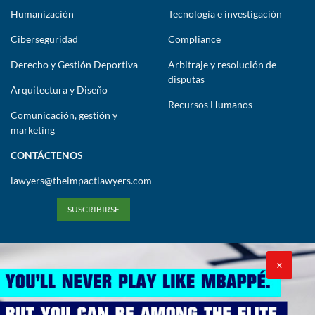
Humanización
Tecnología e investigación
Ciberseguridad
Compliance
Derecho y Gestión Deportiva
Arbitraje y resolución de
disputas
Arquitectura y Diseño
Recursos Humanos
Comunicación, gestión y
marketing
CONTÁCTENOS
lawyers@theimpactlawyers.com
SUSCRIBIRSE
X