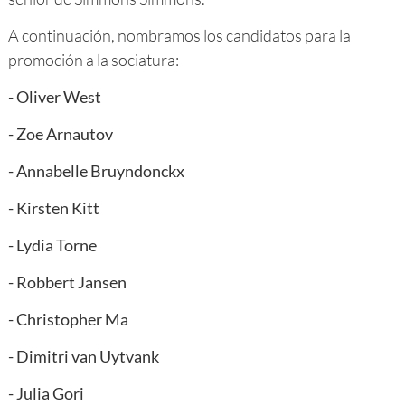
A continuación, nombramos los candidatos para la
promoción a la sociatura:
-
Oliver West
-
Zoe Arnautov
-
Annabelle Bruyndonckx
-
Kirsten Kitt
-
Lydia Torne
-
Robbert Jansen
-
Christopher Ma
-
Dimitri van Uytvank
-
Julia Gori