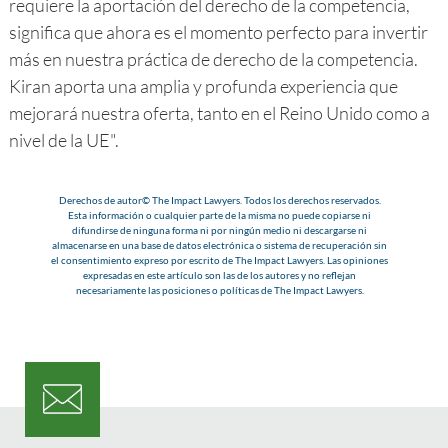
requiere la aportación del derecho de la competencia,
significa que ahora es el momento perfecto para invertir
más en nuestra práctica de derecho de la competencia.
Kiran aporta una amplia y profunda experiencia que
mejorará nuestra oferta, tanto en el Reino Unido como a
nivel de la UE".
Derechos de autor© The Impact Lawyers. Todos los derechos reservados.
Esta información o cualquier parte de la misma no puede copiarse ni
difundirse de ninguna forma ni por ningún medio ni descargarse ni
almacenarse en una base de datos electrónica o sistema de recuperación sin
el consentimiento expreso por escrito de The Impact Lawyers. Las opiniones
expresadas en este artículo son las de los autores y no reflejan
necesariamente las posiciones o políticas de The Impact Lawyers.