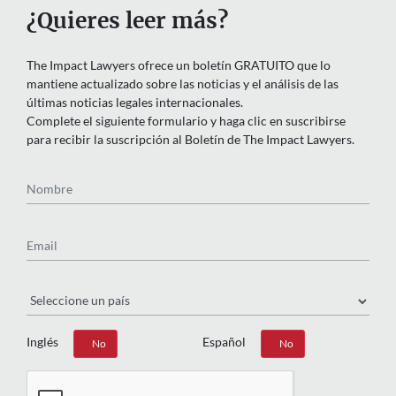
¿Quieres leer más?
The Impact Lawyers ofrece un boletín GRATUITO que lo
mantiene actualizado sobre las noticias y el análisis de las
últimas noticias legales internacionales.
Complete el siguiente formulario y haga clic en suscribirse
para recibir la suscripción al Boletín de The Impact Lawyers.
Nombre
Email
País
Inglés
Español
Sí
No
Sí
No