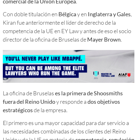
comercial de la Unión Europea
.
Con doble titulación en
Bélgica
y en
Inglaterra y Gales
,
Kiran fue anteriormente el líder de derecho de la
competencia de la UE en EY Law y antes de eso el socio
director de la oficina de Bruselas de
Mayer Brown
.
La oficina de Bruselas
es la primera de Shoosmiths
fuera del Reino Unido
y responde a
dos objetivos
estratégicos
de la empresa.
El primero es una mayor capacidad para dar servicio a
las necesidades combinadas de los clientes del Reino
Unido y de la UE en materia de
competencia, regulación