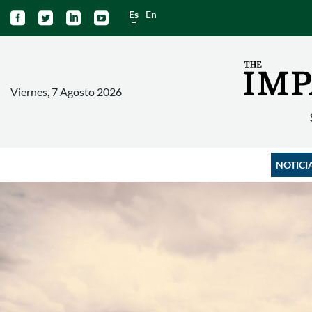
Es
En




Viernes, 7 Agosto 2026
NOTICI