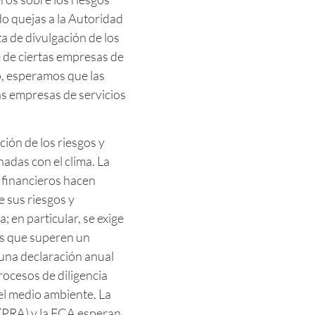
do quejas a la Autoridad
a de divulgación de los
e de ciertas empresas de
, esperamos que las
las empresas de servicios
ción de los riesgos y
adas con el clima. La
 financieros hacen
 sus riesgos y
; en particular, se exige
os que superen un
na declaración anual
rocesos de diligencia
el medio ambiente. La
(PRA) y la FCA esperan