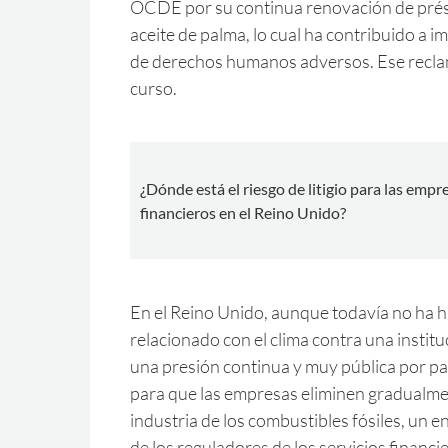
OCDE por su continua renovación de pré
aceite de palma, lo cual ha contribuido a 
de derechos humanos adversos. Ese recla
curso.
¿Dónde está el riesgo de litigio para las empr
financieros en el Reino Unido?
En el Reino Unido, aunque todavía no ha ha
relacionado con el clima contra una instituc
una presión continua y muy pública por par
para que las empresas eliminen gradualmen
industria de los combustibles fósiles, un 
de los reguladores de los servicios financi