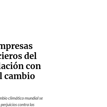
empresas
cieros del
lación con
el cambio
ambio climático mundial se
perjuicios contra las