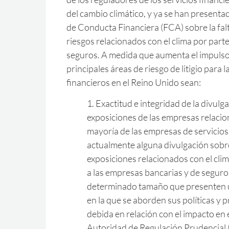
del cambio climático, y ya se han presenta
de Conducta Financiera (FCA) sobre la falt
riesgos relacionados con el clima por part
seguros. A medida que aumenta el impulso
principales áreas de riesgo de litigio para 
financieros en el Reino Unido sean:
1. Exactitud e integridad de la divulga
exposiciones de las empresas relacion
mayoría de las empresas de servicios
actualmente alguna divulgación sobre
exposiciones relacionados con el clima
a las empresas bancarias y de segur
determinado tamaño que presenten u
en la que se aborden sus políticas y p
debida en relación con el impacto en 
Autoridad de Regulación Prudencial 