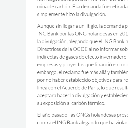
mina de carbón. Esa demanda fue retira
simplemente hizo la divulgación.
Aunque sin llegar a un litigio, la demanda 
ING Bank por las ONG holandesas en 2017
la divulgación, alegando que el ING Bank h
Directrices de la OCDE al no informar sob
indirectas de gases de efecto invernadero a
empresas y proyectos que financió en todo
embargo, el reclamo fue más allá y tambié
por no haber establecido objetivos para r
línea con el Acuerdo de París, lo que resu
aceptara hacer la divulgación y establecier
su exposición al carbón térmico.
El año pasado, las ONGs holandesas pres
contra el ING Bank alegando que ha violado