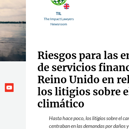
TIL
The Impact Lawyers
Newsroom
Riesgos para las 
de servicios finan
Reino Unido en re
los litigios sobre 
climático
Hasta hace poco, los litigios sobre el c
centraban en las demandas por daños y 