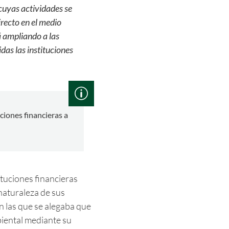
cuyas actividades se
recto en el medio
á ampliando a las
as las instituciones
ciones financieras a
tuciones financieras
naturaleza de sus
n las que se alegaba que
iental mediante su