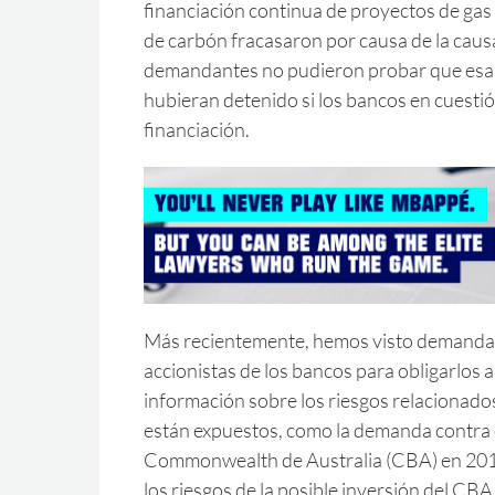
financiación continua de proyectos de gas 
de carbón fracasaron por causa de la causa
demandantes no pudieron probar que esas
hubieran detenido si los bancos en cuestió
financiación.
Más recientemente, hemos visto demandas
accionistas de los bancos para obligarlos a
información sobre los riesgos relacionados 
están expuestos, como la demanda contra 
Commonwealth de Australia (CBA) en 2017
los riesgos de la posible inversión del CB