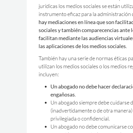
jurídicas los medios sociales se están util
instrumento eficaz para la administración d
hay mediaciones en línea que son facilita
sociales y también comparecencias ante l
facilitan mediante las audiencias virtuale
las aplicaciones de los medios sociales
.
También hay una serie de normas éticas p
utilizan los medios sociales o los medios re
incluyen:
Un abogado no debe hacer declaraci
engañosas
.
Un abogado siempre debe cuidarse d
(inadvertidamente o de otra manera)
privilegiada o confidencial.
Un abogado no debe comunicarse co