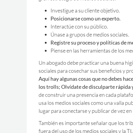
Investigue a su cliente objetivo.
Posicionarse como un experto.
Interactúe con su público.
Únase a grupos de medios sociales.
Registre su proceso y políticas de m
Piense en las herramientas de los me
Un abogado debe practicar una buena higi
sociales para cosechar sus beneficios y pr
Aquí hay algunas cosas que no debes hacer
los trolls; Olvídate de disculparte rápid
de construir una presencia en cada plataf
usa los medios sociales como una valla publ
lugar para conectarse y publicar de vez e
También es importante señalar que los tri
fuera del uso de los medios sociales y la TI