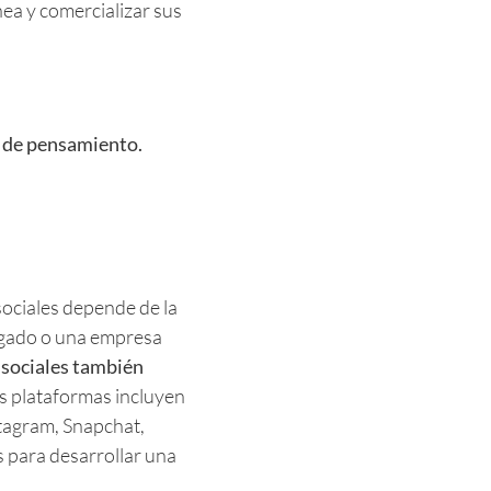
nea y comercializar sus
r de pensamiento.
sociales depende de la
ogado o una empresa
 sociales también
es plataformas incluyen
tagram, Snapchat,
 para desarrollar una