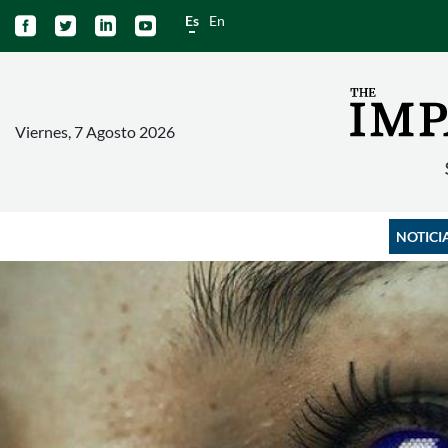
Es
En




Viernes, 7 Agosto 2026
NOTICI