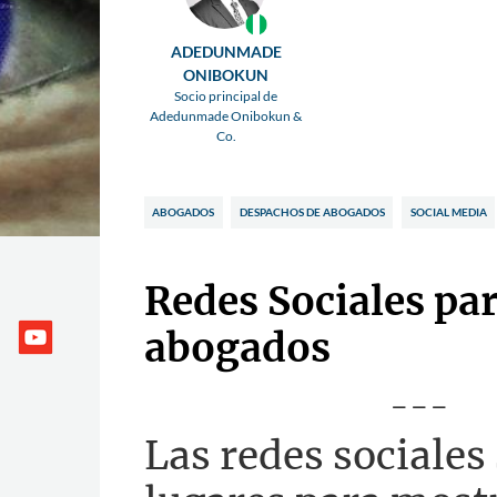
ADEDUNMADE
ONIBOKUN
Socio principal de
Adedunmade Onibokun &
Co.
ABOGADOS
DESPACHOS DE ABOGADOS
SOCIAL MEDIA
Redes Sociales pa
abogados
---
Las redes sociales