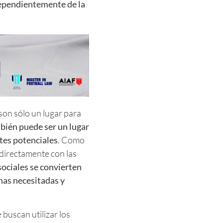
ependientemente de la
son sólo un lugar para
bién puede ser un lugar
tes potenciales
. Como
directamente con las
sociales se convierten
onas necesitadas y
buscan utilizar los