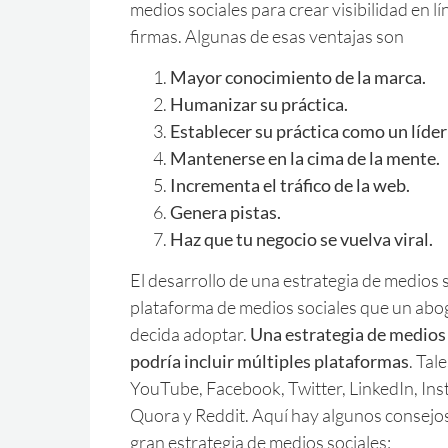
medios sociales para crear visibilidad en lí
firmas. Algunas de esas ventajas son
Mayor conocimiento de la marca.
Humanizar su práctica.
Establecer su práctica como un líde
Mantenerse en la cima de la mente.
Incrementa el tráfico de la web.
Genera pistas.
Haz que tu negocio se vuelva viral.
El desarrollo de una estrategia de medios 
plataforma de medios sociales que un ab
decida adoptar.
Una estrategia de medios
podría incluir múltiples plataformas
. Tal
YouTube, Facebook, Twitter, LinkedIn, Ins
Quora y Reddit. Aquí hay algunos consejos
gran estrategia de medios sociales: