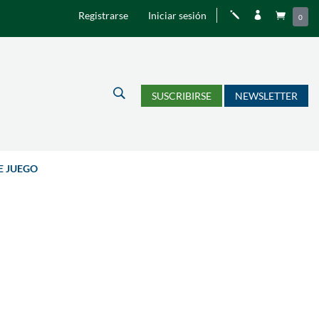
Registrarse
Iniciar sesión
j


0
U
SUSCRIBIRSE
NEWSLETTER
E JUEGO