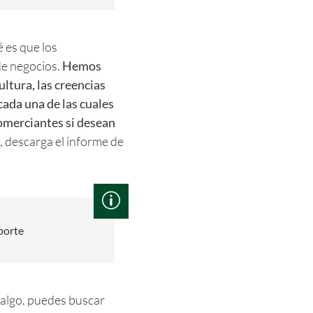
es que los
de negocios.
Hemos
ultura, las creencias
cada una de las cuales
comerciantes si desean
, descarga el informe de
porte
 algo, puedes buscar