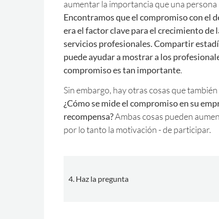
aumentar la importancia que una persona l
Encontramos que el compromiso con el de
era el factor clave para el crecimiento de
servicios profesionales. Compartir estad
puede ayudar a mostrar a los profesionale
compromiso es tan importante
.
Sin embargo, hay otras cosas que también
¿Cómo se mide el compromiso en su emp
recompensa?
Ambas cosas pueden aumenta
por lo tanto la motivación - de participar.
4. Haz la pregunta