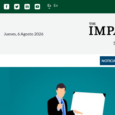
Es
En




Jueves, 6 Agosto 2026
NOTICI