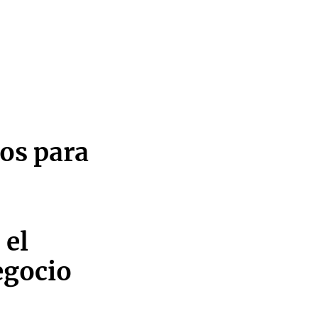
jos para
el
egocio