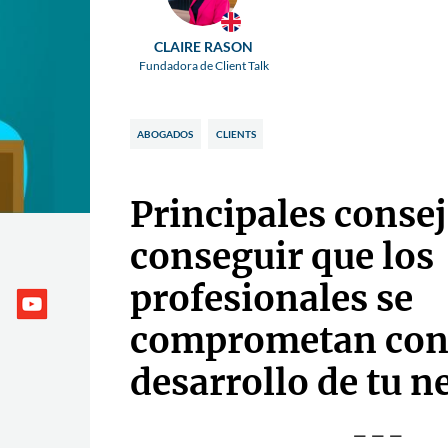
CLAIRE RASON
Fundadora de Client Talk
ABOGADOS
CLIENTS
Principales conse
conseguir que los
profesionales se
comprometan con 
desarrollo de tu n
---