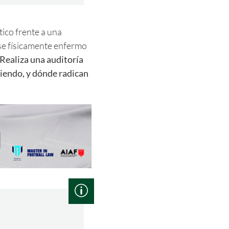
ico frente a una
se físicamente enfermo
Realiza una auditoría
ciendo, y dónde radican