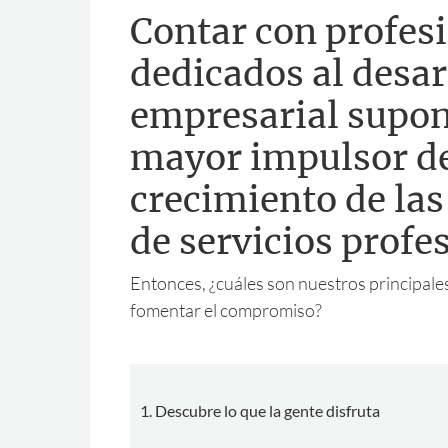
Contar con profes
dedicados al desar
empresarial supon
mayor impulsor d
crecimiento de la
de servicios profe
Entonces, ¿cuáles son nuestros principale
fomentar el compromiso?
1. Descubre lo que la gente disfruta