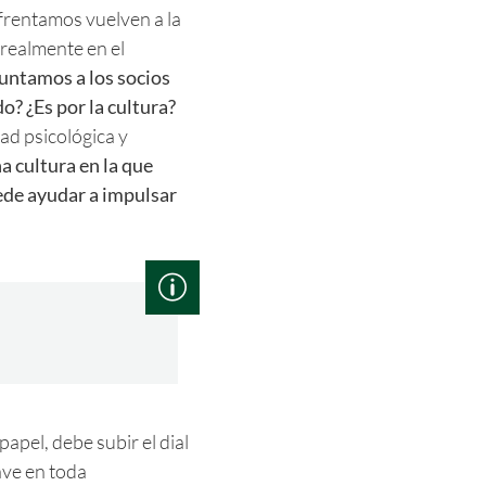
frentamos vuelven a la
 realmente en el
guntamos a los socios
? ¿Es por la cultura?
ad psicológica y
a cultura en la que
ede ayudar a impulsar
pel, debe subir el dial
ave en toda