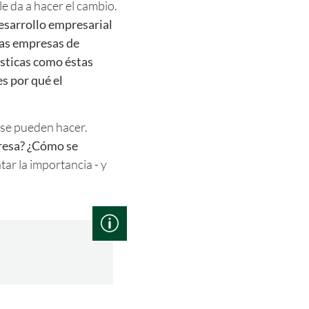
e da a hacer el cambio.
sarrollo empresarial
 las empresas de
ísticas como éstas
s por qué el
 se pueden hacer.
resa? ¿Cómo se
r la importancia - y