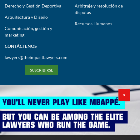
Derecho y Gestión Deportiva
Arbitraje y resolución de
disputas
Arquitectura y Diseño
Recursos Humanos
Comunicación, gestión y
marketing
CONTÁCTENOS
lawyers@theimpactlawyers.com
SUSCRIBIRSE
X
Política de privacidad
Política de cookies
Términos y condiciones