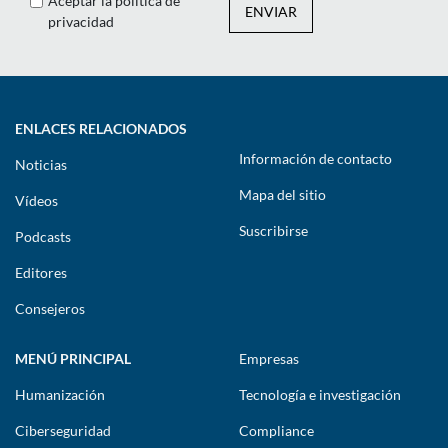
Aceptar la política de
ENVIAR
privacidad
ENLACES RELACIONADOS
Información de contacto
Noticias
Mapa del sitio
Vídeos
Suscribirse
Podcasts
Editores
Consejeros
MENÚ PRINCIPAL
Empresas
Humanización
Tecnología e investigación
Ciberseguridad
Compliance