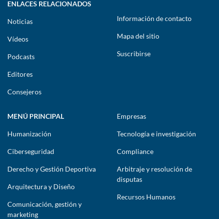
ENLACES RELACIONADOS
Información de contacto
Noticias
Mapa del sitio
Vídeos
Suscribirse
Podcasts
Editores
Consejeros
MENÚ PRINCIPAL
Empresas
Humanización
Tecnología e investigación
Ciberseguridad
Compliance
Derecho y Gestión Deportiva
Arbitraje y resolución de
disputas
Arquitectura y Diseño
Recursos Humanos
Comunicación, gestión y
marketing