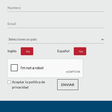
Nombre
Email
País
Inglés
Español
Sí
No
Sí
No
Aceptar la política de
ENVIAR
privacidad