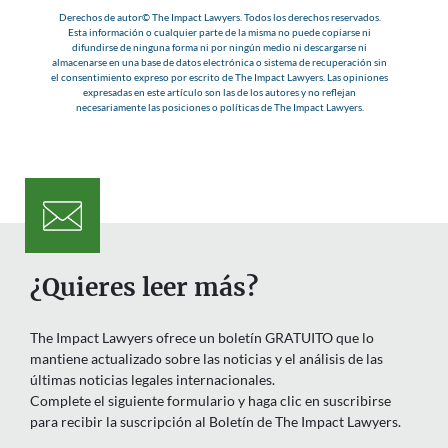
Derechos de autor© The Impact Lawyers. Todos los derechos reservados.
Esta información o cualquier parte de la misma no puede copiarse ni
difundirse de ninguna forma ni por ningún medio ni descargarse ni
almacenarse en una base de datos electrónica o sistema de recuperación sin
el consentimiento expreso por escrito de The Impact Lawyers. Las opiniones
expresadas en este artículo son las de los autores y no reflejan
necesariamente las posiciones o políticas de The Impact Lawyers.
¿Quieres leer más?
The Impact Lawyers ofrece un boletín GRATUITO que lo
mantiene actualizado sobre las noticias y el análisis de las
últimas noticias legales internacionales.
Complete el siguiente formulario y haga clic en suscribirse
para recibir la suscripción al Boletín de The Impact Lawyers.