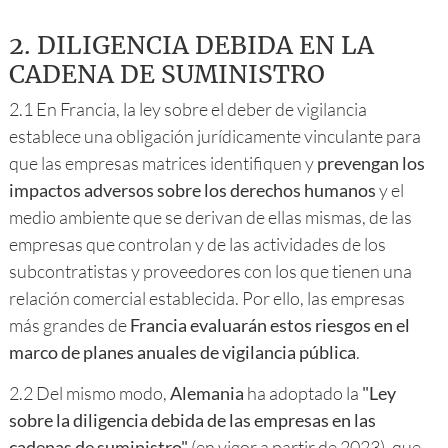
2.
DILIGENCIA DEBIDA EN LA
CADENA DE SUMINISTRO
2.1 En Francia, la ley sobre el deber de vigilancia
establece una obligación jurídicamente vinculante para
que las empresas matrices identifiquen y
prevengan los
impactos adversos sobre los derechos humanos
y el
medio ambiente que se derivan de ellas mismas, de las
empresas que controlan y de las actividades de los
subcontratistas y proveedores con los que tienen una
relación comercial establecida. Por ello, las empresas
más grandes de
Francia evaluarán estos riesgos en el
marco de planes anuales de vigilancia pública
.
2.2 Del mismo modo,
Alemania
ha adoptado la
"Ley
sobre la diligencia debida de las empresas en las
cadenas de suministro"
(en vigor a partir de 2023), que