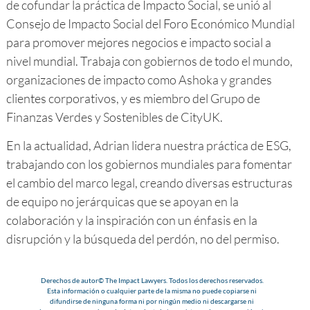
de cofundar la práctica de Impacto Social, se unió al
Consejo de Impacto Social del Foro Económico Mundial
para promover mejores negocios e impacto social a
nivel mundial. Trabaja con gobiernos de todo el mundo,
organizaciones de impacto como Ashoka y grandes
clientes corporativos, y es miembro del Grupo de
Finanzas Verdes y Sostenibles de CityUK.
En la actualidad, Adrian lidera nuestra práctica de ESG,
trabajando con los gobiernos mundiales para fomentar
el cambio del marco legal, creando diversas estructuras
de equipo no jerárquicas que se apoyan en la
colaboración y la inspiración con un énfasis en la
disrupción y la búsqueda del perdón, no del permiso.
Derechos de autor© The Impact Lawyers. Todos los derechos reservados.
Esta información o cualquier parte de la misma no puede copiarse ni
difundirse de ninguna forma ni por ningún medio ni descargarse ni