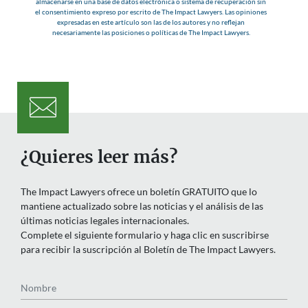
almacenarse en una base de datos electrónica o sistema de recuperación sin
el consentimiento expreso por escrito de The Impact Lawyers. Las opiniones
expresadas en este artículo son las de los autores y no reflejan
necesariamente las posiciones o políticas de The Impact Lawyers.
¿Quieres leer más?
The Impact Lawyers ofrece un boletín GRATUITO que lo
mantiene actualizado sobre las noticias y el análisis de las
últimas noticias legales internacionales.
Complete el siguiente formulario y haga clic en suscribirse
para recibir la suscripción al Boletín de The Impact Lawyers.
Nombre