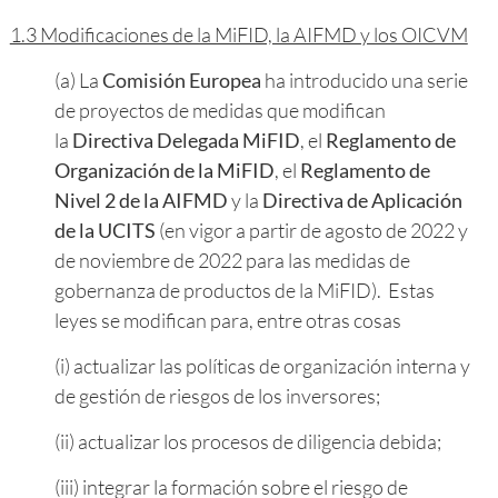
1.3 Modificaciones de la MiFID, la AIFMD y los OICVM
(a) La
Comisión Europea
ha introducido una serie
de proyectos de medidas que modifican
la
Directiva Delegada MiFID
, el
Reglamento de
Organización de la MiFID
, el
Reglamento de
Nivel 2 de la AIFMD
y la
Directiva de Aplicación
de la UCITS
(en vigor a partir de agosto de 2022 y
de noviembre de 2022 para las medidas de
gobernanza de productos de la MiFID). Estas
leyes se modifican para, entre otras cosas
(i) actualizar las políticas de organización interna y
de gestión de riesgos de los inversores;
(ii) actualizar los procesos de diligencia debida;
(iii) integrar la formación sobre el riesgo de