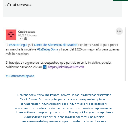
-Cuatrecasas
Derechos de autor© The Impact Lawyers. Todos los derechos reservados.
Esta información o cualquier parte de la misma no puede copiarse ni
difundirse de ninguna forma ni por ningún medio ni descargarse ni
almacenarse en una base de datos electrónica o sistema de recuperación sin
el consentimiento expreso por escrito de The Impact Lawyers. Las opiniones
expresadas en este artículo son las de los autores y no reflejan
necesariamente las posiciones o políticas de The Impact Lawyers.