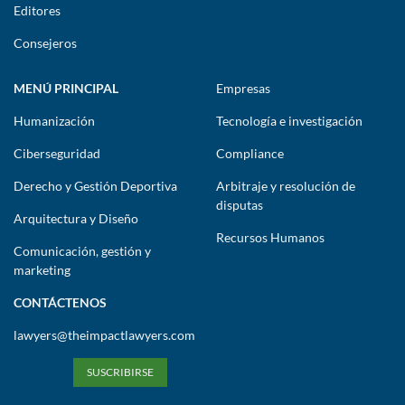
Editores
Consejeros
MENÚ PRINCIPAL
Empresas
Humanización
Tecnología e investigación
Ciberseguridad
Compliance
Derecho y Gestión Deportiva
Arbitraje y resolución de
disputas
Arquitectura y Diseño
Recursos Humanos
Comunicación, gestión y
marketing
CONTÁCTENOS
lawyers@theimpactlawyers.com
SUSCRIBIRSE