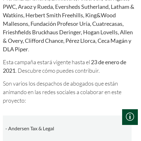
PWC, Araoz y Rueda, Eversheds Sutherland, Latham &
Watkins, Herbert Smith Freehills, King&Wood
Mallesons, Fundación Profesor Uría, Cuatrecasas,
Frieshfields Bruckhaus Deringer, Hogan Lovells, Allen
& Overy, Clifford Chance, Pérez Llorca, Ceca Magán y
DLA Piper
.
Esta campaña estará vigente hasta el
23 de enero de
2021
. Descubre cómo puedes contribuir.
Son varios los despachos de abogados que están
animando en las redes sociales a colaborar en este
proyecto:
- Andersen Tax & Legal