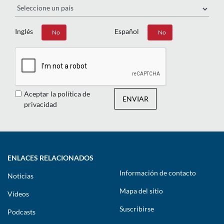
Inglés
Español
Sí
No
Sí
No
Aceptar la política de
ENVIAR
privacidad
ENLACES RELACIONADOS
Información de contacto
Noticias
Mapa del sitio
Vídeos
Suscribirse
Podcasts