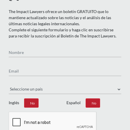
The Impact Lawyers ofrece un boletín GRATUITO que lo
mantiene actualizado sobre las noticias y el análisis de las
últimas noticias legales internacionales.
Complete el siguiente formulario y haga clic en suscribirse
para recibir la suscripción al Boletín de The Impact Lawyers.
Nombre
Email
País
Inglés
Español
Sí
No
Sí
No