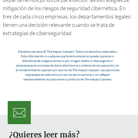
mitigación de los riesgos de seguridad cibernética. En
tres de cada cinco empresas, los departamentos legales
tienen una decisión relevante cuando se trata de
estrategias de ciberseguridad.
Derechos de autor© The Impact Lawyers. Todos los derechos reservados.
Esta información o cualquier parte de la misma no puede copiarse ni
difundirse de ninguna forma ni por ningún medio ni descargarse ni
almacenarse en una base de datos electrónica o sistema de recuperación sin
el consentimiento expreso por escrito de The Impact Lawyers. Las opiniones
expresadas en este artículo son las de los autores y no reflejan
necesariamente las posiciones o políticas de The Impact Lawyers.
¿Quieres leer más?