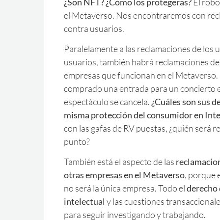
¿Son NFT? ¿Cómo los protegerás?
El robo
el Metaverso. Nos encontraremos con rec
contra usuarios.
Paralelamente a las reclamaciones de los 
usuarios, también habrá reclamaciones de 
empresas que funcionan en el Metaverso. 
comprado una entrada para un concierto e
espectáculo se cancela.
¿Cuáles son sus de
misma protección del consumidor en Inte
con las gafas de RV puestas, ¿quién será 
punto?
También está el aspecto de las
reclamacio
otras empresas en el Metaverso
, porque 
no será la única empresa. Todo el
derecho 
intelectual
y las cuestiones transacciona
para seguir investigando y trabajando.