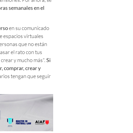
oras semanales en el
erso
en su comunicado
e espacios virtuales
personas que no están
asar el rato con tus
, crear y mucho más".
Si
r, comprar, crear y
uarios tengan que seguir