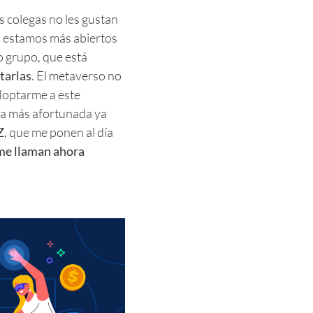
s colegas no les gustan
s estamos más abiertos
o grupo, que está
tarlas
. El metaverso no
adoptarme a este
la más afortunada ya
Z
, que me ponen al día
me llaman ahora