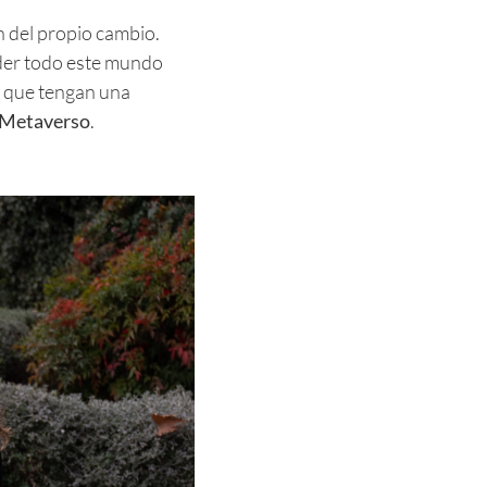
n del propio cambio.
der todo este mundo
a que tengan una
Metaverso
.