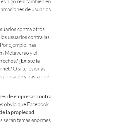
 es algo real también en
lamaciones de usuarios
usuarios contra otros
los usuarios contra las
Por ejemplo, has
n Metaverso y el
rechos? ¿Existe la
rnet?
O si te lesionas
responsable y hasta qué
nes de empresas contra
es obvio que Facebook
de la propiedad
les serán temas enormes