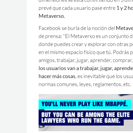
prevé que cada usuario pase entre
1 y 2 h
Metaverso.
Facebook se burla de la noción del
Metav
de prensa: "El Metaverso es un conjunto d
donde puedes crear y explorar con otras 
en el mismo espacio físico que tú. Podrás p
amigos, trabajar, jugar, aprender, comprar
los usuarios van a trabajar, jugar, aprende
hacer más cosas
, es inevitable que los us
normas comunes, leyes, reglamentos, etc.