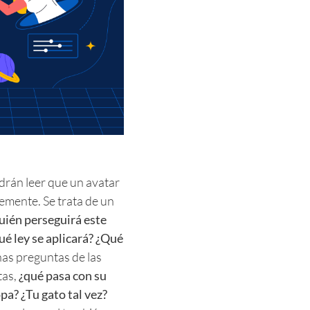
odrán leer que un avatar
emente. Se trata de un
uién perseguirá este
ué ley se aplicará? ¿Qué
nas preguntas de las
tas,
¿qué pasa con su
pa? ¿Tu gato tal vez?