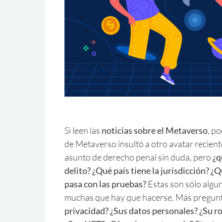
Si leen las
noticias sobre el Metaverso
, p
de Metaverso insultó a otro avatar recient
asunto de derecho penal sin duda, pero
¿q
delito? ¿Qué país tiene la jurisdicción? ¿Q
pasa con las pruebas?
Estas son sólo algu
muchas que hay que hacerse. Más pregun
privacidad? ¿Sus datos personales? ¿Su ro