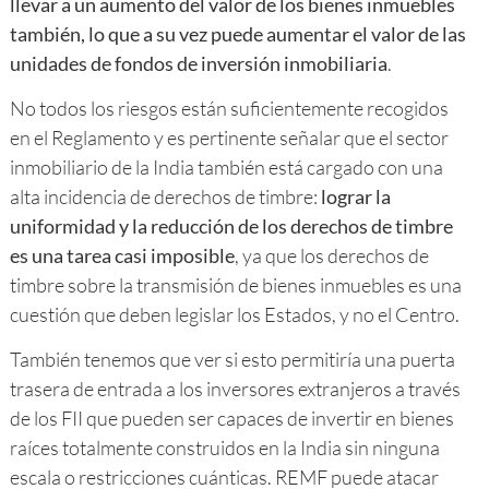
llevar a un aumento del valor de los bienes inmuebles
también, lo que a su vez puede aumentar el valor de las
unidades de fondos de inversión inmobiliaria
.
No todos los riesgos están suficientemente recogidos
en el Reglamento y es pertinente señalar que el sector
inmobiliario de la India también está cargado con una
alta incidencia de derechos de timbre:
lograr la
uniformidad y la reducción de los derechos de timbre
es una tarea casi imposible
, ya que los derechos de
timbre sobre la transmisión de bienes inmuebles es una
cuestión que deben legislar los Estados, y no el Centro.
También tenemos que ver si esto permitiría una puerta
trasera de entrada a los inversores extranjeros a través
de los FII que pueden ser capaces de invertir en bienes
raíces totalmente construidos en la India sin ninguna
escala o restricciones cuánticas. REMF puede atacar