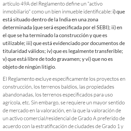
artículo 49A del Reglamento define un "activo
inmobiliario" como un bien inmueble identificable:
i) que
está situado dentro de la India en una zona
determinada (que será especificada por el SEBI); ii) en
el que se ha terminado la construcción y que es
utilizable; iii) que está evidenciado por documentos de
titularidad válidos; iv) que es legalmente transferible;
v) que está libre de todo gravamen; y vi) que no es
objeto de ningún litigio
.
El Reglamento excluye específicamente los proyectos en
construcción, los terrenos baldíos, las propiedades
abandonadas, los terrenos especificados para uso
agrícola, etc. Sin embargo, se requiere un mayor sentido
de mercado en la valoración, en la que la valoración de
un activo comercial/residencial de Grado A preferido de
acuerdo con la estratificación de ciudades de Grado 1 y