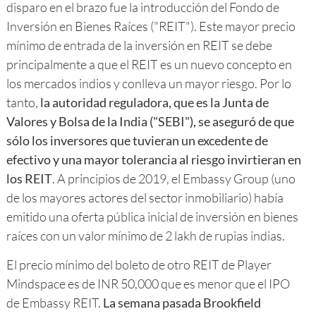
disparo en el brazo fue la introducción del Fondo de
Inversión en Bienes Raíces ("REIT"). Este mayor precio
mínimo de entrada de la inversión en REIT se debe
principalmente a que el REIT es un nuevo concepto en
los mercados indios y conlleva un mayor riesgo. Por lo
tanto,
la autoridad reguladora, que es la Junta de
Valores y Bolsa de la India ("SEBI"), se aseguró de que
sólo los inversores que tuvieran un excedente de
efectivo y una mayor tolerancia al riesgo invirtieran en
los REIT
. A principios de 2019, el Embassy Group (uno
de los mayores actores del sector inmobiliario) había
emitido una oferta pública inicial de inversión en bienes
raíces con un valor mínimo de 2 lakh de rupias indias.
El precio mínimo del boleto de otro REIT de Player
Mindspace es de INR 50,000 que es menor que el IPO
de Embassy REIT.
La semana pasada Brookfield