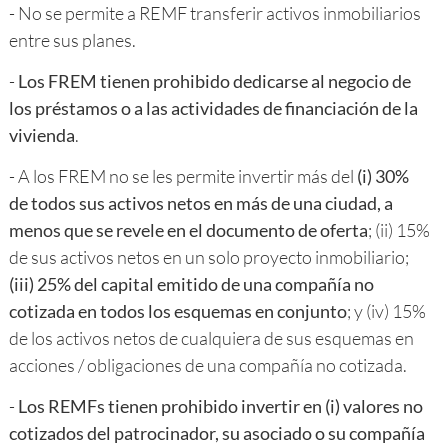
- No se permite a REMF transferir activos inmobiliarios
entre sus planes.
-
Los FREM tienen prohibido dedicarse al negocio de
los préstamos o a las actividades de financiación de la
vivienda
.
- A los FREM no se les permite invertir más del
(i) 30%
de todos sus activos netos en más de una ciudad, a
menos que se revele en el documento de oferta
; (ii) 15%
de sus activos netos en un solo proyecto inmobiliario;
(iii) 25% del capital emitido de una compañía no
cotizada en todos los esquemas en conjunto
; y (iv) 15%
de los activos netos de cualquiera de sus esquemas en
acciones / obligaciones de una compañía no cotizada.
-
Los REMFs tienen prohibido invertir en (i) valores no
cotizados del patrocinador, su asociado o su compañía