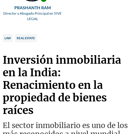
PRASHANTH RAM
Director y Abogado Principal en 5IVE
LEGAL
LAW
REAL ESTATE
Inversión inmobiliaria
en la India:
Renacimiento en la
propiedad de bienes
raíces
El sector inmobiliario es uno de los