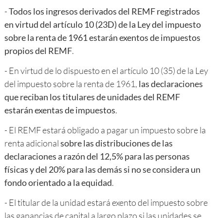
-
Todos los ingresos derivados del REMF registrados
en virtud del artículo 10 (23D) de la Ley del impuesto
sobre la renta de 1961 estarán exentos de impuestos
propios del REMF
.
- En virtud de lo dispuesto en el artículo 10 (35) de la Ley
del impuesto sobre la renta de 1961,
las declaraciones
que reciban los titulares de unidades del REMF
estarán exentas de impuestos
.
- El REMF estará obligado a pagar un impuesto sobre la
renta adicional
sobre las distribuciones de las
declaraciones a razón del 12,5% para las personas
físicas y del 20% para las demás si no se considera un
fondo orientado a la equidad
.
- El titular de la unidad estará exento del impuesto sobre
las ganancias de capital a largo plazo si las unidades se