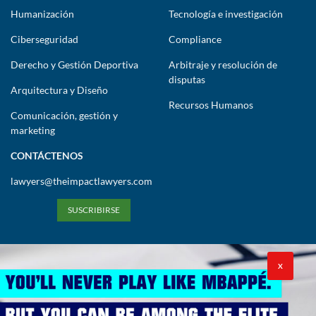
Humanización
Tecnología e investigación
Ciberseguridad
Compliance
Derecho y Gestión Deportiva
Arbitraje y resolución de
disputas
Arquitectura y Diseño
Recursos Humanos
Comunicación, gestión y
marketing
CONTÁCTENOS
lawyers@theimpactlawyers.com
SUSCRIBIRSE
X