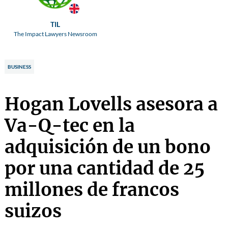
TIL
The Impact Lawyers Newsroom
BUSINESS
Hogan Lovells asesora a
Va-Q-tec en la
adquisición de un bono
por una cantidad de 25
millones de francos
suizos