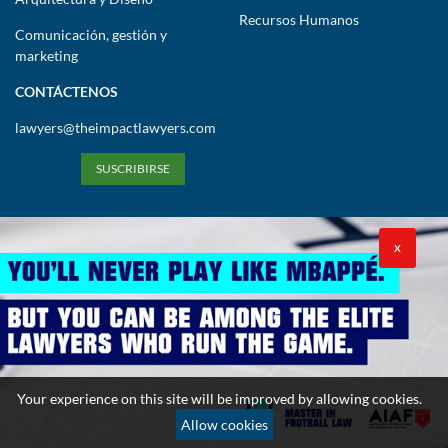
Recursos Humanos
Comunicación, gestión y
marketing
CONTÁCTENOS
lawyers@theimpactlawyers.com
SUSCRIBIRSE
X
Política de privacidad
Política de cookies
Términos y condiciones
Copyright 2026. Powered by Impact Lawyers
Your experience on this site will be improved by allowing cookies.
Allow cookies