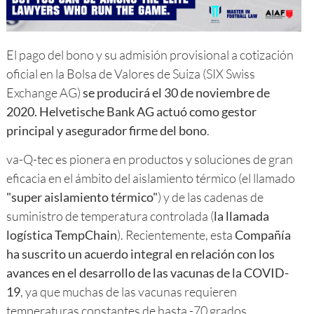
El pago del bono y su admisión provisional a cotización
oficial en la Bolsa de Valores de Suiza (SIX Swiss
Exchange AG)
se producirá el 30 de noviembre de
2020. Helvetische Bank AG actuó como gestor
principal y asegurador firme del bono
.
va-Q-tec es pionera en productos y soluciones de gran
eficacia en el ámbito del aislamiento térmico (el llamado
"super aislamiento térmico"
) y de las cadenas de
suministro de temperatura controlada (
la llamada
logística TempChain
). Recientemente, esta
Compañía
ha suscrito un acuerdo integral en relación con los
avances en el desarrollo de las vacunas de la COVID-
19
, ya que muchas de las vacunas requieren
temperaturas constantes de hasta -70 grados