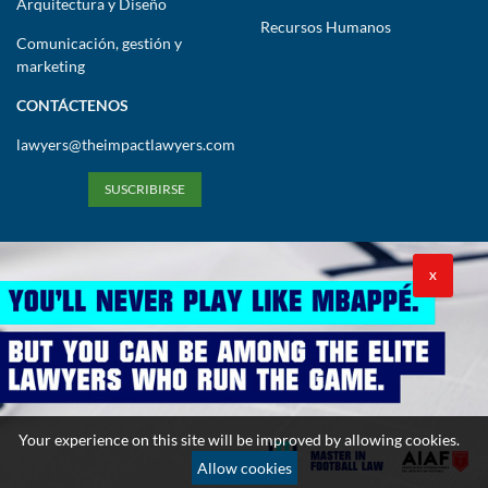
Arquitectura y Diseño
Recursos Humanos
Comunicación, gestión y
marketing
CONTÁCTENOS
lawyers@theimpactlawyers.com
SUSCRIBIRSE
X
Política de privacidad
Política de cookies
Términos y condiciones
Copyright 2026. Powered by Impact Lawyers
Your experience on this site will be improved by allowing cookies.
Allow cookies