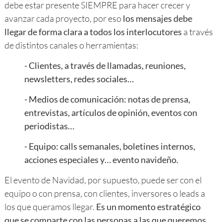
debe estar presente SIEMPRE para hacer crecer y
avanzar cada proyecto, por eso
los mensajes debe
llegar de forma clara a todos los interlocutores
a través
de distintos canales o herramientas:
-
Clientes, a través de llamadas, reuniones,
newsletters, redes sociales…
-
Medios de comunicación: notas de prensa,
entrevistas, artículos de opinión, eventos con
periodistas…
-
Equipo: calls semanales, boletines internos,
acciones especiales y… evento navideño.
El evento de Navidad, por supuesto, puede ser con el
equipo o con prensa, con clientes, inversores o leads a
los que queramos llegar.
Es un momento estratégico
que se comparte con las personas a las que queremos