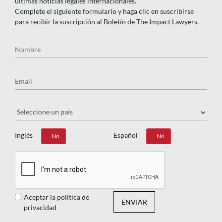
últimas noticias legales internacionales.
Complete el siguiente formulario y haga clic en suscribirse
para recibir la suscripción al Boletín de The Impact Lawyers.
Nombre
Email
País
Inglés
Español
Sí
No
Sí
No
Aceptar la política de
ENVIAR
privacidad