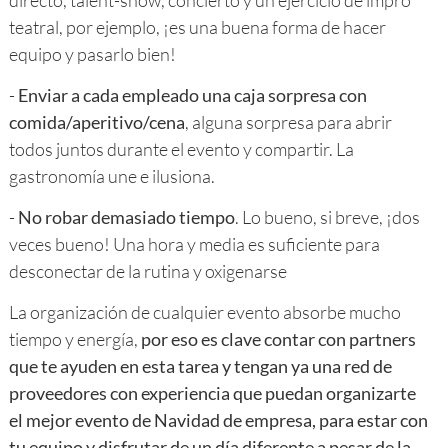
directo, talent-show, concierto y un ejercicio de impro
teatral, por ejemplo, ¡es una buena forma de hacer
equipo y pasarlo bien!
-
Enviar a cada empleado una caja sorpresa con
comida/aperitivo/cena
, alguna sorpresa para abrir
todos juntos durante el evento y compartir. La
gastronomía une e ilusiona.
-
No robar demasiado tiempo
. Lo bueno, si breve, ¡dos
veces bueno! Una hora y media es suficiente para
desconectar de la rutina y oxigenarse
La organización de cualquier evento absorbe mucho
tiempo y energía,
por eso es clave contar con partners
que te ayuden en esta tarea y tengan ya una red de
proveedores con experiencia que puedan organizarte
el mejor evento de Navidad de empresa, para estar con
tu equipo y disfrutar de un día diferente a pesar de la