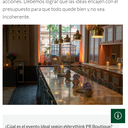
acciones. Debemos lograr que las ideas encajen con el
presupuesto para que todo quede bien y no sea
incoherente.
¿Cúal es el evento ideal según eVerythink PR Boutique?