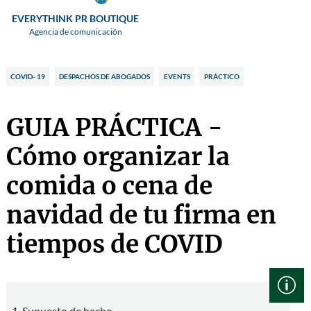
EVERYTHINK PR BOUTIQUE
Agencia de comunicación
COVID- 19
DESPACHOS DE ABOGADOS
EVENTS
PRÁCTICO
GUIA PRÁCTICA -
Cómo organizar la
comida o cena de
navidad de tu firma en
tiempos de COVID
1.
Supuesto de hecho