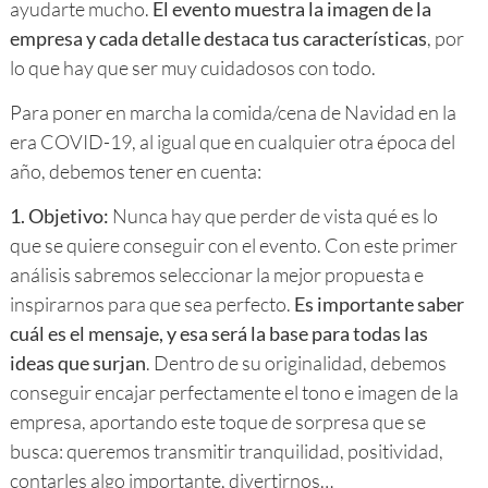
ayudarte mucho.
El evento muestra la imagen de la
empresa y cada detalle destaca tus características
, por
lo que hay que ser muy cuidadosos con todo.
Para poner en marcha la comida/cena de Navidad en la
era COVID-19, al igual que en cualquier otra época del
año, debemos tener en cuenta:
1.
Objetivo:
Nunca hay que perder de vista qué es lo
que se quiere conseguir con el evento. Con este primer
análisis sabremos seleccionar la mejor propuesta e
inspirarnos para que sea perfecto.
Es importante saber
cuál es el mensaje, y esa será la base para todas las
ideas que surjan
. Dentro de su originalidad, debemos
conseguir encajar perfectamente el tono e imagen de la
empresa, aportando este toque de sorpresa que se
busca: queremos transmitir tranquilidad, positividad,
contarles algo importante, divertirnos…