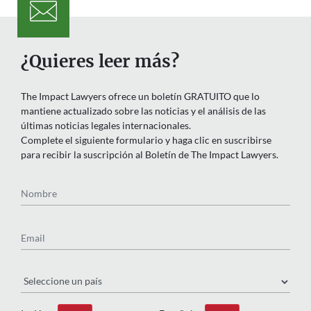
¿Quieres leer más?
The Impact Lawyers ofrece un boletín GRATUITO que lo
mantiene actualizado sobre las noticias y el análisis de las
últimas noticias legales internacionales.
Complete el siguiente formulario y haga clic en suscribirse
para recibir la suscripción al Boletín de The Impact Lawyers.
Nombre
Email
País