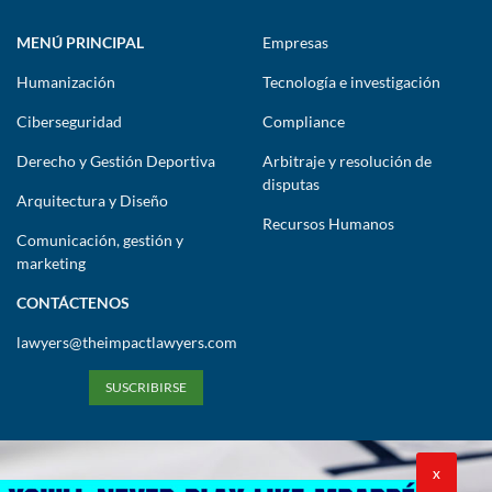
MENÚ PRINCIPAL
Empresas
Humanización
Tecnología e investigación
Ciberseguridad
Compliance
Derecho y Gestión Deportiva
Arbitraje y resolución de
disputas
Arquitectura y Diseño
Recursos Humanos
Comunicación, gestión y
marketing
CONTÁCTENOS
lawyers@theimpactlawyers.com
SUSCRIBIRSE
X