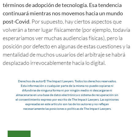
términos de adopción de tecnología. Esa tendencia
continuará mientras nos movemos hacia un mundo
post-Covid
. Por supuesto, hay ciertos aspectos que
volverán a tener lugar físicamente (por ejemplo, todavía
esperaríamos ver muchas audiencias físicas), pero la
posición por defecto en algunas de estas cuestiones y la
mentalidad de muchos usuarios del arbitraje se habrá
desplazado irrevocablemente hacia lo digital.
Derechos de autor© The Impact Lawyers. Todos los derechos reservados.
Esta información o cualquier parte de la misma no puede copiarse ni
difundirse de ninguna forma ni por ningún medio ni descargarse ni
almacenarse en una base de datos electrónica o sistema de recuperación sin
el consentimiento expreso por escrito de The Impact Lawyers. Las opiniones
expresadas en este artículo son las de los autores y no reflejan
necesariamente las posiciones o políticas de The Impact Lawyers.