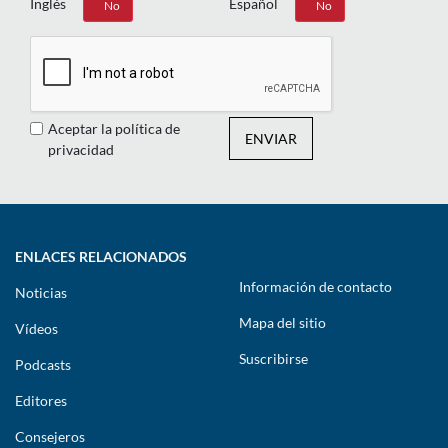
Inglés
Español
Sí
No
Sí
No
Aceptar la política de
ENVIAR
privacidad
ENLACES RELACIONADOS
Información de contacto
Noticias
Mapa del sitio
Vídeos
Suscribirse
Podcasts
Editores
Consejeros