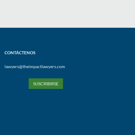
CONTÁCTENOS
lawyers@theimpactlawyers.com
SUSCRIBIRSE