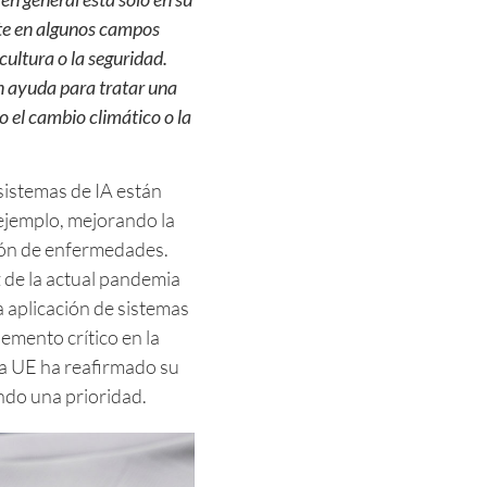
ente en algunos campos
cultura o la seguridad.
n ayuda para tratar una
 el cambio climático o la
 sistemas de IA están
ejemplo, mejorando la
ción de enfermedades.
 de la actual pandemia
a aplicación de sistemas
emento crítico en la
la UE ha reafirmado su
ndo una prioridad.