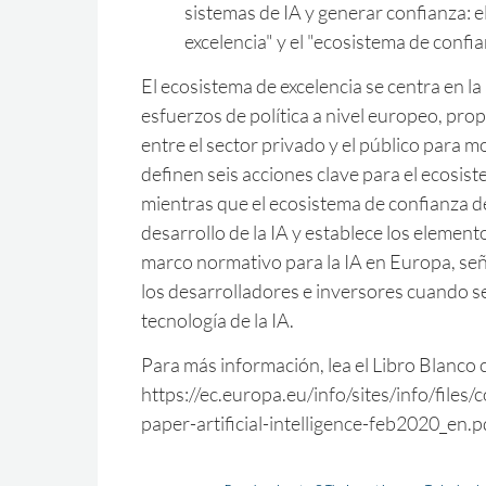
sistemas de IA y generar confianza: e
excelencia" y el "ecosistema de confia
El ecosistema de excelencia se centra en la 
esfuerzos de política a nivel europeo, pr
entre el sector privado y el público para mo
definen seis acciones clave para el ecosist
mientras que el ecosistema de confianza d
desarrollo de la IA y establece los element
marco normativo para la IA en Europa, se
los desarrolladores e inversores cuando se
tecnología de la IA.
Para más información, lea el Libro Blanco 
https://ec.europa.eu/info/sites/info/files
paper-artificial-intelligence-feb2020_en.p