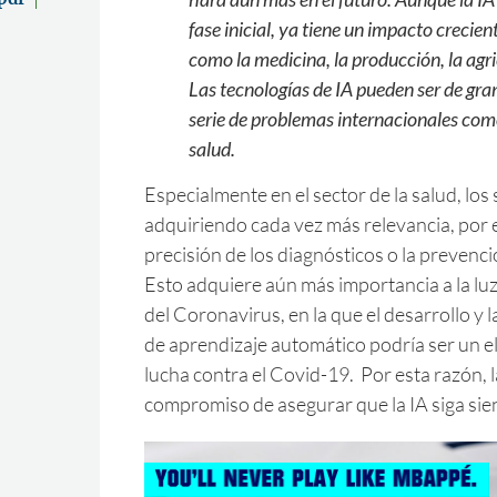
fase inicial, ya tiene un impacto creci
como la medicina, la producción, la agri
Las tecnologías de IA pueden ser de gra
serie de problemas internacionales como
salud.
Especialmente en el sector de la salud, los
adquiriendo cada vez más relevancia, por 
precisión de los diagnósticos o la preven
Esto adquiere aún más importancia a la luz
del Coronavirus, en la que el desarrollo y l
de aprendizaje automático podría ser un el
lucha contra el Covid-19. Por esta razón, 
compromiso de asegurar que la IA siga sie