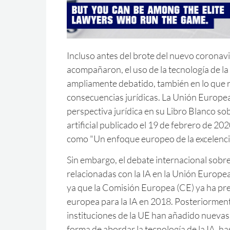
Incluso antes del brote del nuevo coronavir
acompañaron, el uso de la tecnología de la
ampliamente debatido, también en lo que r
consecuencias jurídicas. La Unión Europea
perspectiva jurídica en su Libro Blanco sob
artificial publicado el 19 de febrero de 202
como "Un enfoque europeo de la excelencia
Sin embargo, el debate internacional sobr
relacionadas con la IA en la Unión Europe
ya que la Comisión Europea (CE) ya ha pr
europea para la IA en 2018. Posteriorment
instituciones de la UE han añadido nuevas 
forma de abordar la tecnología de la IA, ha