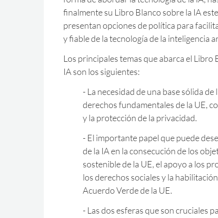
finalmente su Libro Blanco sobre la IA este
presentan opciones de política para facilit
y fiable de la tecnología de la inteligencia 
Los principales temas que abarca el Libro 
IA son los siguientes:
- La necesidad de una base sólida de l
derechos fundamentales de la UE, c
y la protección de la privacidad.
- El importante papel que puede des
de la IA en la consecución de los obje
sostenible de la UE, el apoyo a los p
los derechos sociales y la habilitación
Acuerdo Verde de la UE.
- Las dos esferas que son cruciales p