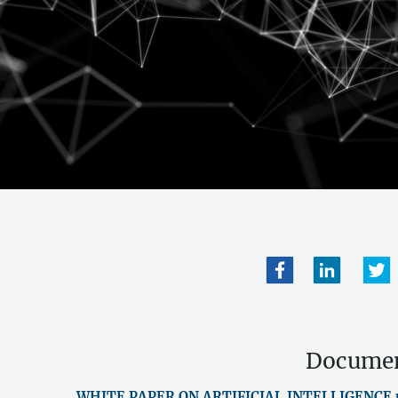
Docume
WHITE PAPER ON ARTIFICIAL INTELLIGENCE.