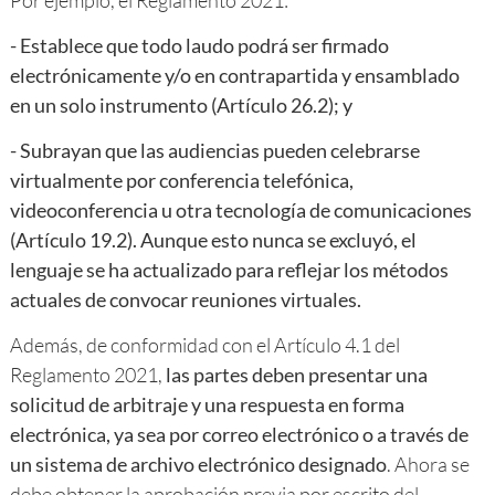
Por ejemplo, el Reglamento 2021:
- Establece que todo laudo podrá ser firmado
electrónicamente y/o en contrapartida y ensamblado
en un solo instrumento (Artículo 26.2); y
- Subrayan que las audiencias pueden celebrarse
virtualmente por conferencia telefónica,
videoconferencia u otra tecnología de comunicaciones
(Artículo 19.2). Aunque esto nunca se excluyó, el
lenguaje se ha actualizado para reflejar los métodos
actuales de convocar reuniones virtuales.
Además, de conformidad con el Artículo 4.1 del
Reglamento 2021,
las partes deben presentar una
solicitud de arbitraje y una respuesta en forma
electrónica, ya sea por correo electrónico o a través de
un sistema de archivo electrónico designado
. Ahora se
debe obtener la aprobación previa por escrito del