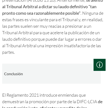
presentación (Artículo 15.10). Anteriormente,
se alentó
al Tribunal Arbitral a dictar su laudo definitivo "tan
pronto como sea razonablemente posible"
. Ninguna de
estas frases es vinculante para el Tribunal y, en realidad,
las partes suelen ser muy reacias a presionar a un
Tribunal Arbitral para que acelere la publicación de un
laudo definitivo porque puede dar lugar a errores o dar
al Tribunal Arbitral una impresión insatisfactoria de las
partes.
Conclusión
El Reglamento 2021 introduce enmiendas que
demuestran la promoción por parte de la DIFC-LCIA
de
la conducción justa, eficiente y expedita de los