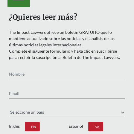
¿Quieres leer más?
The Impact Lawyers ofrece un boletín GRATUITO que lo
mantiene actualizado sobre las noticias y el análisis de las
últimas noticias legales internacionales.
Complete el siguiente formulario y haga clic en suscribirse
para recibir la suscripción al Boletín de The Impact Lawyers.
Nombre
Email
País
Inglés
Español
Sí
No
Sí
No