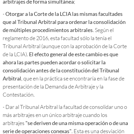
arbitrajes de forma simultánea
;
-
Otorgar a la Corte de la LCIA las mismas facultades
que al Tribunal Arbitral para ordenar la consolidación
de múltiples procedimientos arbitrales
. Según el
reglamento de 2016, esta facultad sólo la tenía el
Tribunal Arbitral (aunque con la aprobación de la Corte
de la LCIA).
El efecto general de este cambio es que
ahora las partes pueden acordar o solicitar la
consolidación antes de la constitución del Tribunal
Arbitral
, que en la práctica se encontraría en la fase de
presentación de la Demanda de Arbitraje y la
Contestación.
- Dar al Tribunal Arbitral la facultad de consolidar uno o
más arbitrajes en un único arbitraje cuando los
arbitrajes
"se deriven de una misma operación o de una
serie de operaciones conexas"
. Esta es una desviación