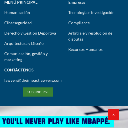
MENÚ PRINCIPAL
Empresas
Humanización
Tecnología e investigación
Ciberseguridad
Compliance
Derecho y Gestión Deportiva
Arbitraje y resolución de
disputas
Arquitectura y Diseño
Recursos Humanos
Comunicación, gestión y
marketing
CONTÁCTENOS
lawyers@theimpactlawyers.com
SUSCRIBIRSE
X