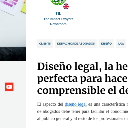
TIL
The Impact Lawyers
Newsroom
CLIENTS
DESPACHOS DE ABOGADOS
DISEÑO
LAW
Diseño legal, la h
perfecta para hace
comprensible el d
El aspecto del
diseño legal
es una característica
de abogados debe tener para facilitar el conocim
al público general y al resto de los profesionales d