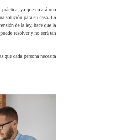
 práctica
, ya que creará una
una solución para su caso. La
rensión de la ley, hace que la
 puede resolver y no será tan
as que cada persona necesita