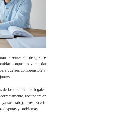
rán la sensación de que los
 cuidar porque les van a dar
 para que sea comprensible y,
juntos.
es de los documentos legales
,
za correctamente, redundará en
a ya sus trabajadores. Si esto
s disputas y problemas.