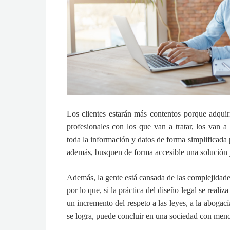
Los clientes estarán más contentos
porque adquiri
profesionales con los que van a tratar, los van a
toda la información y datos de forma simplificada
además, busquen de forma accesible una solución 
Además,
la gente está cansada de las complejidad
por lo que, si la práctica del diseño legal se reali
un incremento del respeto a las leyes, a la abogací
se logra, puede concluir en una sociedad con meno