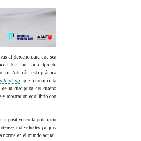
tivas al derecho para que sea
ccesible
para todo tipo de
ómico. Además, esta práctica
n-thinking
que combina la
 de la disciplina del diseño
e y mostrar un equilibrio con
cto positivo en la población
interese individuales ya que,
la norma en el mundo actual.