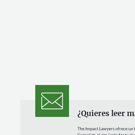
¿Quieres leer m
The Impact Lawyers ofrece un bo
Complete el siguiente formulari