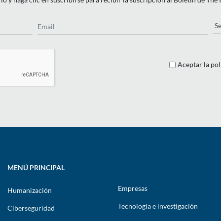
Email
Pa
Aceptar la pol
MENÚ PRINCIPAL
Empresas
Humanización
Tecnología e investigación
Ciberseguridad