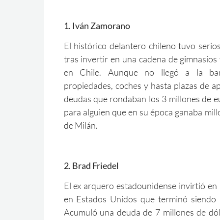
1. Iván Zamorano
El histórico delantero chileno tuvo seri
tras invertir en una cadena de gimnasios 
en Chile. Aunque no llegó a la banc
propiedades, coches y hasta plazas de a
deudas que rondaban los 3 millones de e
para alguien que en su época ganaba mill
de Milán.
2. Brad Friedel
El ex arquero estadounidense invirtió en
en Estados Unidos que terminó siendo u
Acumuló una deuda de 7 millones de dóla