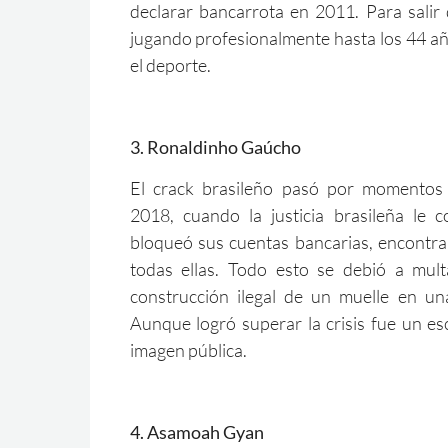
declarar bancarrota en 2011. Para salir 
jugando profesionalmente hasta los 44 a
el deporte.
3. Ronaldinho Gaúcho
El crack brasileño pasó por momentos f
2018, cuando la justicia brasileña le c
bloqueó sus cuentas bancarias, encontr
todas ellas. Todo esto se debió a mult
construcción ilegal de un muelle en un
Aunque logró superar la crisis fue un e
imagen pública.
4. Asamoah Gyan