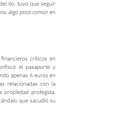
del lío, tuvo que seguir
ños, algo poco común en
inancieros críticos en
onfiscó el pasaporte y
ando apenas 6 euros en
as relacionadas con la
a propiedad protegida.
scándalo que sacudió su