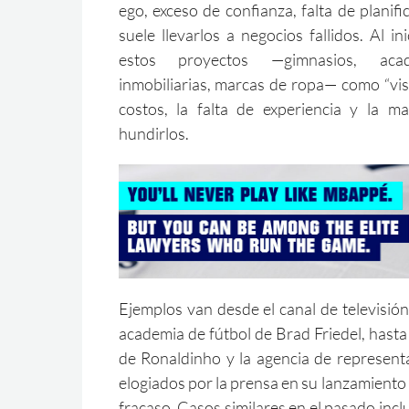
ego, exceso de confianza, falta de planif
suele llevarlos a negocios fallidos. Al in
estos proyectos —gimnasios, acade
inmobiliarias, marcas de ropa— como “visi
costos, la falta de experiencia y la m
hundirlos.
Ejemplos van desde el canal de televisió
academia de fútbol de Brad Friedel, hast
de Ronaldinho y la agencia de represent
elogiados por la prensa en su lanzamient
fracaso. Casos similares en el pasado inc