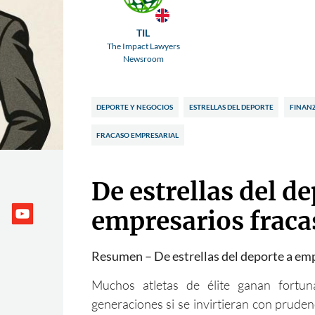
TIL
The Impact Lawyers
Newsroom
DEPORTE Y NEGOCIOS
ESTRELLAS DEL DEPORTE
FINANZ
FRACASO EMPRESARIAL
De estrellas del de
empresarios frac
Resumen – De estrellas del deporte a em
Muchos atletas de élite ganan fortu
generaciones si se invirtieran con prude