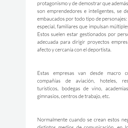
protagonismo y de demostrar que además 
son emprendedores e inteligentes, se 
embaucados por todo tipo de personajes: 
especial, familiares que impulsan múltiple
Estos suelen estar gestionados por pers
adecuada para dirigir proyectos empres
afecto y cercanía con el deportista.
Estas empresas van desde macro cr
compañías de aviación, hoteles, res
turísticos, bodegas de vino, academia
gimnasios, centros de trabajo, etc.
Normalmente cuando se crean estos neg
distintos medios de comunicación, en l