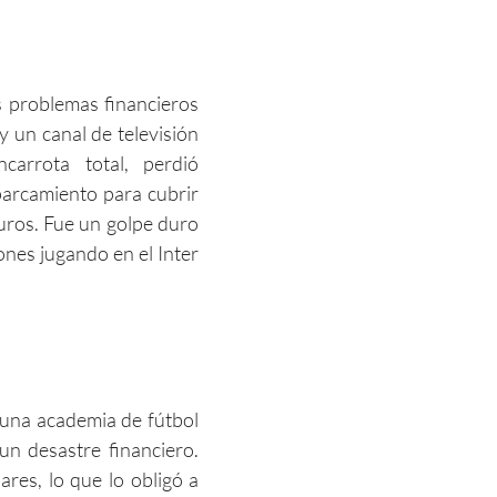
os problemas financieros
y un canal de televisión
arrota total, perdió
parcamiento para cubrir
uros. Fue un golpe duro
ones jugando en el Inter
 una academia de fútbol
n desastre financiero.
res, lo que lo obligó a