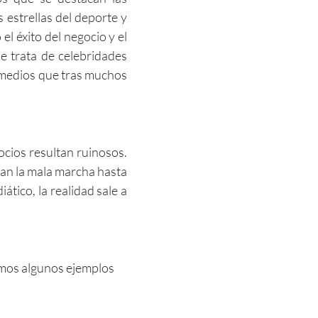
 estrellas del deporte y
l éxito del negocio y el
se trata de celebridades
 medios que tras muchos
cios resultan ruinosos.
tan la mala marcha hasta
ático, la realidad sale a
emos algunos ejemplos