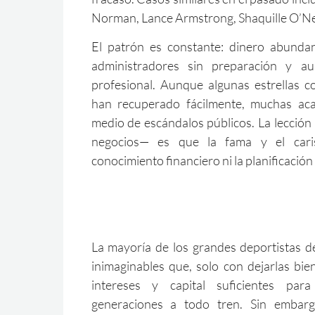
Norman, Lance Armstrong, Shaquille O’Nea
El patrón es constante: dinero abundant
administradores sin preparación y au
profesional. Aunque algunas estrellas 
han recuperado fácilmente, muchas a
medio de escándalos públicos. La lección
negocios— es que la fama y el cari
conocimiento financiero ni la planificación 
La mayoría de los grandes deportistas d
inimaginables que, solo con dejarlas bie
intereses y capital suficientes par
generaciones a todo tren. Sin embar