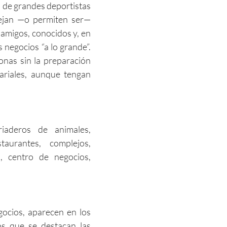
de grandes deportistas
dejan —o permiten ser—
amigos, conocidos y, en
s negocios “a lo grande”.
onas sin la preparación
ariales, aunque tengan
iaderos de animales,
taurantes, complejos,
s, centro de negocios,
ocios, aparecen en los
os que se destacan las