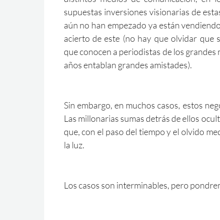
supuestas inversiones visionarias de estas
aún no han empezado ya están vendiendo e
acierto de este (no hay que olvidar que 
que conocen a periodistas de los grandes
años entablan grandes amistades).
Sin embargo, en muchos casos, estos nego
Las millonarias sumas detrás de ellos ocul
que, con el paso del tiempo y el olvido medi
la luz.
Los casos son interminables, pero pondr